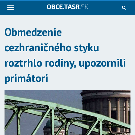
Navigácia
Obmedzenie
cezhraničného styku
roztrhlo rodiny, upozornili
primátori