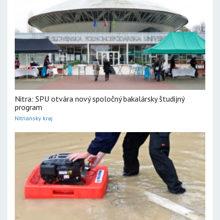
Nitra: SPU otvára nový spoločný bakalársky študijný
program
Nitriansky kraj