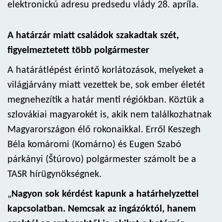
elektronickú adresu predsedu vlády 28. apríla.
A határzár miatt családok szakadtak szét,
figyelmeztetett több polgármester
A határátlépést érintő korlátozások, melyeket a
világjárvány miatt vezettek be, sok ember életét
megnehezítik a határ menti régiókban. Köztük a
szlovákiai magyarokét is, akik nem találkozhatnak
Magyarországon élő rokonaikkal. Erről Keszegh
Béla komáromi (Komárno) és Eugen Szabó
párkányi (Štúrovo) polgármester számolt be a
TASR hírügynökségnek.
„
Nagyon sok kérdést kapunk a határhelyzettel
kapcsolatban. Nemcsak az ingázóktól, hanem