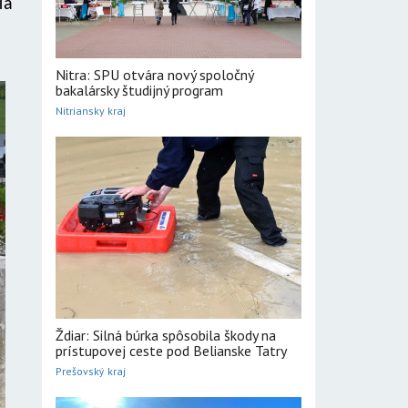
ľa
Nitra: SPU otvára nový spoločný
bakalársky študijný program
Nitriansky kraj
Ždiar: Silná búrka spôsobila škody na
prístupovej ceste pod Belianske Tatry
Prešovský kraj