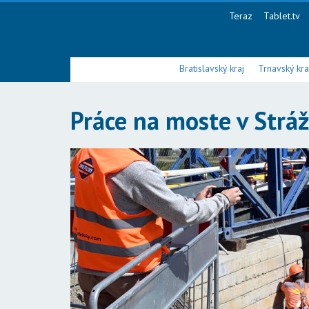
Teraz
Tablet.tv
Bratislavský kraj
Trnavský kra
Práce na moste v Strá