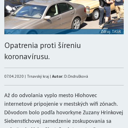
Zdroj: TASR
Opatrenia proti šíreniu
koronavírusu.
07.04.2020 | Trnavský kraj |
Autor:
D.Ondrušková
Až do odvolania vyplo mesto Hlohovec
internetové pripojenie v mestských wifi zónach.
Dôvodom bolo podľa hovorkyne Zuzany Hrinkovej
Siebenstichovej zamedzenie zoskupovania sa