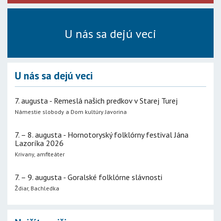
U nás sa dejú veci
U nás sa dejú veci
7. augusta - Remeslá našich predkov v Starej Turej
Námestie slobody a Dom kultúry Javorina
7. – 8. augusta - Hornotoryský folklórny festival Jána
Lazoríka 2026
Krivany, amfiteáter
7. – 9. augusta - Goralské folklórne slávnosti
Ždiar, Bachledka