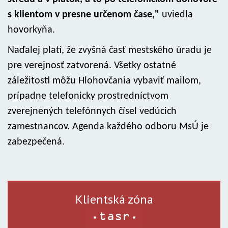
s klientom v presne určenom čase,"
uviedla
hovorkyňa.
Naďalej platí, že zvyšná časť mestského úradu je
pre verejnosť zatvorená. Všetky ostatné
záležitosti môžu Hlohovčania vybaviť mailom,
prípadne telefonicky prostredníctvom
zverejnených telefónnych čísel vedúcich
zamestnancov. Agenda každého odboru MsÚ je
zabezpečená.
Klientská zóna