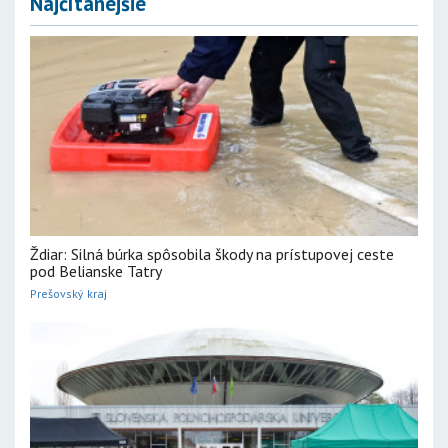
Najčítanejšie
Ždiar: Silná búrka spôsobila škody na prístupovej ceste
pod Belianske Tatry
Prešovský kraj