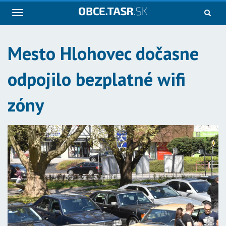
Navigácia
Mesto Hlohovec dočasne
odpojilo bezplatné wifi
zóny