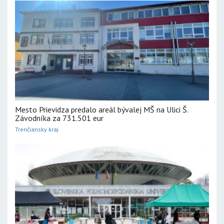
Mesto Prievidza predalo areál bývalej MŠ na Ulici Š.
Závodníka za 731.501 eur
Trenčiansky kraj