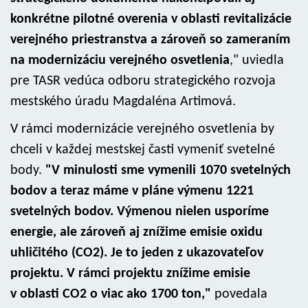
konkrétne pilotné overenia v oblasti revitalizácie
verejného priestranstva a zároveň so zameraním
na modernizáciu verejného osvetlenia
," uviedla
pre TASR vedúca odboru strategického rozvoja
mestského úradu Magdaléna Artimová.
V rámci modernizácie verejného osvetlenia by
chceli v každej mestskej časti vymeniť svetelné
body.
"V minulosti sme vymenili 1070 svetelných
bodov a teraz máme v pláne výmenu 1221
svetelných bodov. Výmenou nielen usporíme
energie, ale zároveň aj znížime emisie oxidu
uhličitého (CO2). Je to jeden z ukazovateľov
projektu. V rámci projektu znížime emisie
v oblasti CO2 o viac ako 1700 ton,"
povedala