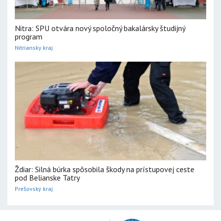
Nitra: SPU otvára nový spoločný bakalársky študijný
program
Nitriansky kraj
Ždiar: Silná búrka spôsobila škody na prístupovej ceste
pod Belianske Tatry
Prešovský kraj