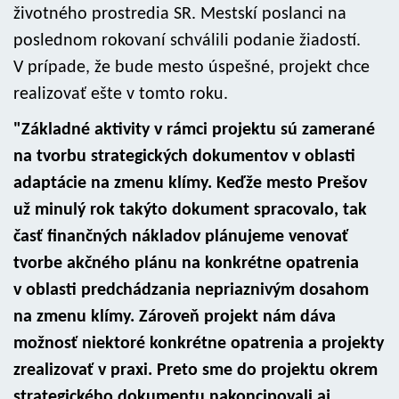
životného prostredia SR. Mestskí poslanci na
poslednom rokovaní schválili podanie žiadostí.
V prípade, že bude mesto úspešné, projekt chce
realizovať ešte v tomto roku.
"Základné aktivity v rámci projektu sú zamerané
na tvorbu strategických dokumentov v oblasti
adaptácie na zmenu klímy. Keďže mesto Prešov
už minulý rok takýto dokument spracovalo, tak
časť finančných nákladov plánujeme venovať
tvorbe akčného plánu na konkrétne opatrenia
v oblasti predchádzania nepriaznivým dosahom
na zmenu klímy. Zároveň projekt nám dáva
možnosť niektoré konkrétne opatrenia a projekty
zrealizovať v praxi. Preto sme do projektu okrem
strategického dokumentu nakoncipovali aj