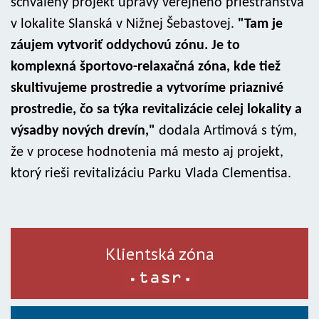
schválený projekt úpravy verejného priestranstva
v lokalite Slanská v Nižnej Šebastovej.
"Tam je
záujem vytvoriť oddychovú zónu. Je to
komplexná športovo-relaxačná zóna, kde tiež
skultivujeme prostredie a vytvoríme priaznivé
prostredie, čo sa týka revitalizácie celej lokality a
výsadby nových drevín,"
dodala Artimová s tým,
že v procese hodnotenia má mesto aj projekt,
ktorý rieši revitalizáciu Parku Vlada Clementisa.
Klientská zóna