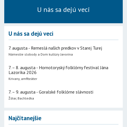
U nás sa dejú veci
U nás sa dejú veci
7. augusta - Remeslá našich predkov v Starej Turej
Námestie slobody a Dom kultúry Javorina
7. – 8. augusta - Hornotoryský folklórny festival Jána
Lazoríka 2026
Krivany, amfiteáter
7. – 9. augusta - Goralské folklórne slávnosti
Ždiar, Bachledka
Najčítanejšie