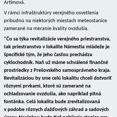
Artimová.
V rámci infraštruktúry verejného osvetlenia
pribudnú na niektorých miestach meteostanice
zamerané na meranie kvality ovzdušia.
"Čo sa týka revitalizácie verejného priestranstva,
tak priestranstvo v lokalite Námestia mládeže je
špecifické tým, že jeho časťou prechádza
cyklochodník. Naň už máme schválené finančné
prostriedky z Prešovského samosprávneho kraja.
Revitalizáciou by sme celú lokalitu chceli dotvoriť
rôznymi prvkami, ktoré sú zamerané na
ochladzovanie ovzdušia, ako napríklad pitná
fontánka. Celá lokalita bude zrevitalizovaná
v podobe rôznych dažďových záhrad a sadových