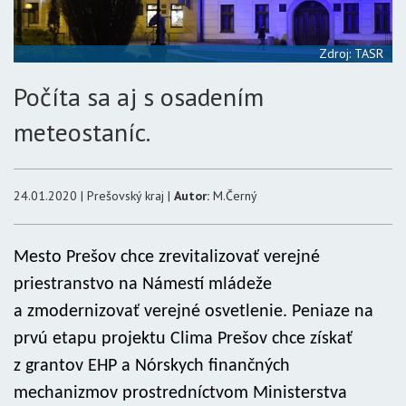
Zdroj: TASR
Počíta sa aj s osadením
meteostaníc.
24.01.2020 | Prešovský kraj |
Autor:
M.Černý
Mesto Prešov chce zrevitalizovať verejné
priestranstvo na Námestí mládeže
a zmodernizovať verejné osvetlenie. Peniaze na
prvú etapu projektu Clima Prešov chce získať
z grantov EHP a Nórskych finančných
mechanizmov prostredníctvom Ministerstva