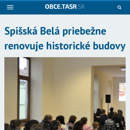
Navigácia
Spišská Belá priebežne
renovuje historické budovy