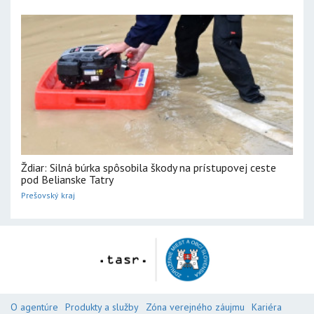
Ždiar: Silná búrka spôsobila škody na prístupovej ceste
pod Belianske Tatry
Prešovský kraj
O agentúre
Produkty a služby
Zóna verejného záujmu
Kariéra