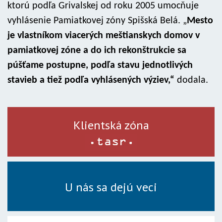
ktorú podľa Grivalskej od roku 2005 umocňuje
vyhlásenie Pamiatkovej zóny Spišská Belá. „
Mesto
je vlastníkom viacerých meštianskych domov v
pamiatkovej zóne a do ich rekonštrukcie sa
púšťame postupne, podľa stavu jednotlivých
stavieb a tiež podľa vyhlásených výziev,“
dodala.
Klientská zóna
U nás sa dejú veci