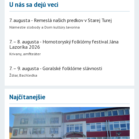
U nás sa dejú veci
7. augusta - Remeslá našich predkov v Starej Turej
Námestie slobody a Dom kultúry Javorina
7. – 8. augusta - Hornotoryský folklórny festival Jána
Lazoríka 2026
Krivany, amfiteáter
7. – 9. augusta - Goralské folklórne slávnosti
Ždiar, Bachledka
Najčítanejšie