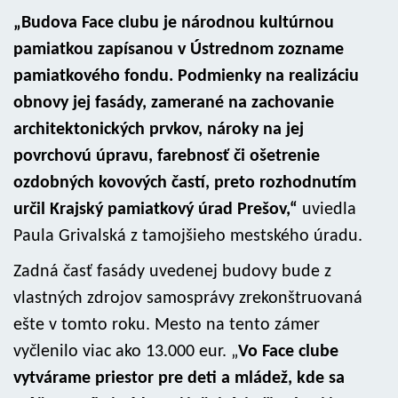
„Budova Face clubu je národnou kultúrnou
pamiatkou zapísanou v Ústrednom zozname
pamiatkového fondu. Podmienky na realizáciu
obnovy jej fasády, zamerané na zachovanie
architektonických prvkov, nároky na jej
povrchovú úpravu, farebnosť či ošetrenie
ozdobných kovových častí, preto rozhodnutím
určil Krajský pamiatkový úrad Prešov,“
uviedla
Paula Grivalská z tamojšieho mestského úradu.
Zadná časť fasády uvedenej budovy bude z
vlastných zdrojov samosprávy zrekonštruovaná
ešte v tomto roku. Mesto na tento zámer
vyčlenilo viac ako 13.000 eur. „
Vo Face clube
vytvárame priestor pre deti a mládež, kde sa