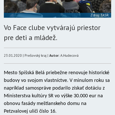
Zdroj: TASR
Vo Face clube vytvárajú priestor
pre deti a mládež.
23.01.2020 | Prešovský kraj |
Autor:
A.Hudecová
Mesto Spišská Belá priebežne renovuje historické
budovy vo svojom vlastníctve. V minulom roku sa
napríklad samospráve podarilo získať dotáciu z
Ministerstva kultúry SR vo výške 30.000 eur na
obnovu fasády meštianskeho domu na
Petzvalovej uliči číslo 16.