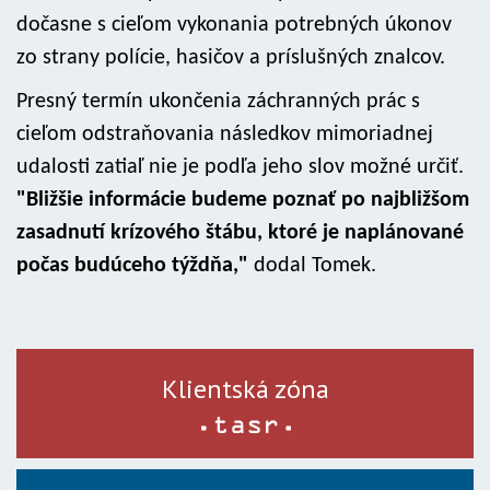
dočasne s cieľom vykonania potrebných úkonov
zo strany polície, hasičov a príslušných znalcov.
Presný termín ukončenia záchranných prác s
cieľom odstraňovania následkov mimoriadnej
udalosti zatiaľ nie je podľa jeho slov možné určiť.
"Bližšie informácie budeme poznať po najbližšom
zasadnutí krízového štábu, ktoré je naplánované
počas budúceho týždňa,"
dodal Tomek.
Klientská zóna