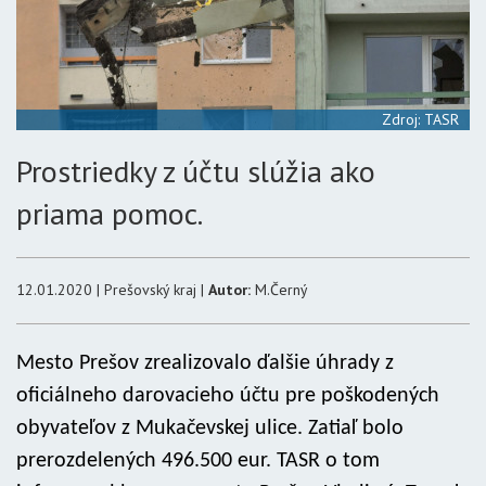
Zdroj: TASR
Prostriedky z účtu slúžia ako
priama pomoc.
12.01.2020 | Prešovský kraj |
Autor:
M.Černý
Mesto Prešov zrealizovalo ďalšie úhrady z
oficiálneho darovacieho účtu pre poškodených
obyvateľov z Mukačevskej ulice. Zatiaľ bolo
prerozdelených 496.500 eur. TASR o tom