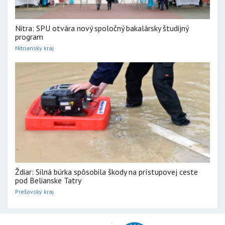
Nitra: SPU otvára nový spoločný bakalársky študijný
program
Nitriansky kraj
Ždiar: Silná búrka spôsobila škody na prístupovej ceste
pod Belianske Tatry
Prešovský kraj