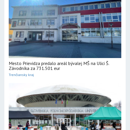
Mesto Prievidza predalo areál bývalej MŠ na Ulici Š.
Závodníka za 731.501 eur
Trenčiansky kraj