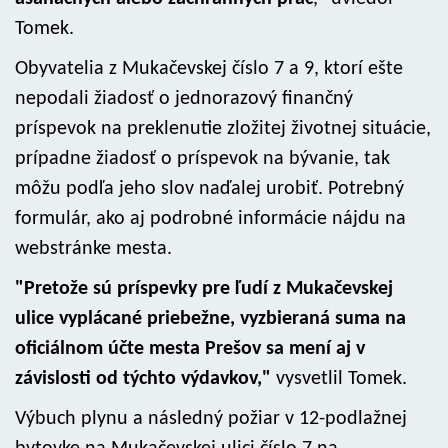
Tomek.
Obyvatelia z Mukačevskej číslo 7 a 9, ktorí ešte
nepodali žiadosť o jednorazový finančný
príspevok na preklenutie zložitej životnej situácie,
prípadne žiadosť o príspevok na bývanie, tak
môžu podľa jeho slov naďalej urobiť. Potrebný
formulár, ako aj podrobné informácie nájdu na
webstránke mesta.
"Pretože sú príspevky pre ľudí z Mukačevskej
ulice vyplácané priebežne, vyzbieraná suma na
oficiálnom účte mesta Prešov sa mení aj v
závislosti od týchto výdavkov,"
vysvetlil Tomek.
Výbuch plynu a následný požiar v 12-podlažnej