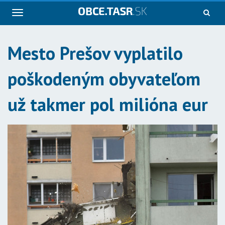
Navigácia
Mesto Prešov vyplatilo
poškodeným obyvateľom
už takmer pol milióna eur