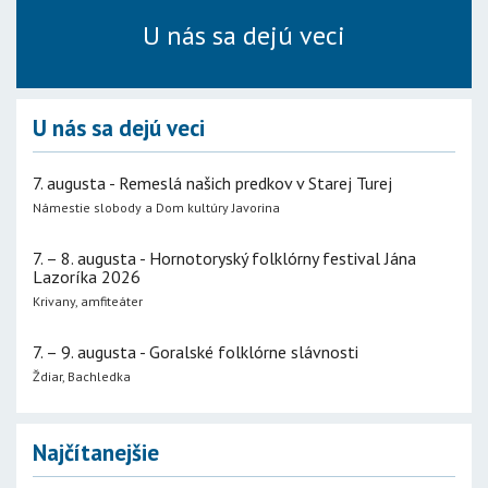
U nás sa dejú veci
U nás sa dejú veci
7. augusta - Remeslá našich predkov v Starej Turej
Námestie slobody a Dom kultúry Javorina
7. – 8. augusta - Hornotoryský folklórny festival Jána
Lazoríka 2026
Krivany, amfiteáter
7. – 9. augusta - Goralské folklórne slávnosti
Ždiar, Bachledka
Najčítanejšie