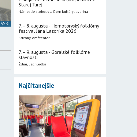
Starej Turej
Námestie slobody a Dom kultúry Javorina
 TASR
7. – 8. augusta - Hornotoryský folklórny
festival Jána Lazoríka 2026
Krivany, amfiteáter
7. – 9. augusta - Goralské folklórne
slávnosti
Ždiar, Bachledka
Najčítanejšie