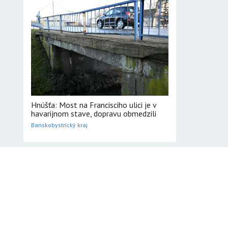
Hnúšťa: Most na Francisciho ulici je v
havarijnom stave, dopravu obmedzili
Banskobystrický kraj