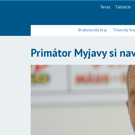
Teraz
Tablet.tv
Bratislavský kraj
Trnavský kra
Primátor Myjavy si nav