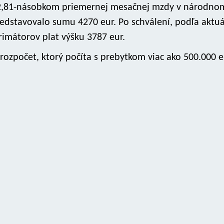
a 2,81-násobkom priemernej mesačnej mzdy v národno
edstavovalo sumu 4270 eur. Po schválení, podľa aktuá
imátorov plat výšku 3787 eur.
 rozpočet, ktorý počíta s prebytkom viac ako 500.000 e