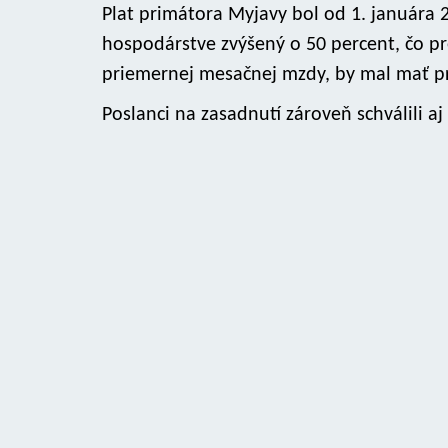
Plat primátora Myjavy bol od 1. január
hospodárstve zvýšený o 50 percent, čo pr
priemernej mesačnej mzdy, by mal mať pr
Poslanci na zasadnutí zároveň schválili aj