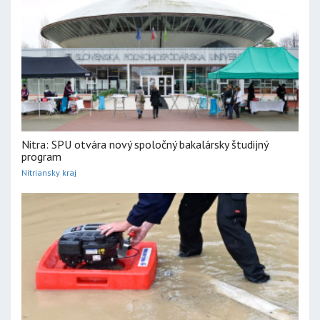
Nitra: SPU otvára nový spoločný bakalársky študijný
program
Nitriansky kraj