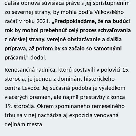
ďalšia obnova súvisiaca práve s jej sprístupnením
zo severnej strany, by mohla podľa Vilkovského
začať v roku 2021.
„Predpokladáme, že na budúci
rok by mohol prebehnúť celý proces schvaľovania
z nórskej strany, verejné obstarávanie a ďalšia
príprava, až potom by sa začalo so samotnými
prácami,“
dodal.
Renesančná radnica, ktorú postavili v polovici 15.
storočia, je jednou z dominánt historického
centra Levoče. Jej súčasná podoba je výsledkom
viacerých premien, ale najmä prestavby z konca
19. storočia. Okrem spomínaného remeselného
trhu sa v nej nachádza aj expozícia venovaná
dejinám mesta.