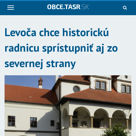
Navigácia
Levoča chce historickú
radnicu sprístupniť aj zo
severnej strany