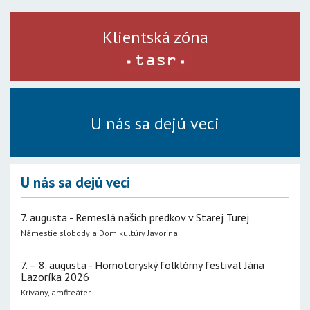
Klientská zóna
U nás sa dejú veci
U nás sa dejú veci
7. augusta - Remeslá našich predkov v Starej Turej
Námestie slobody a Dom kultúry Javorina
7. – 8. augusta - Hornotoryský folklórny festival Jána
Lazoríka 2026
Krivany, amfiteáter