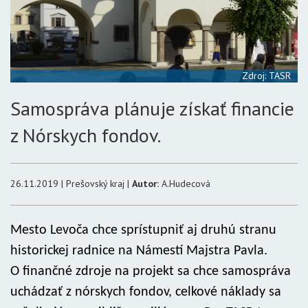
Zdroj: TASR
Samospráva plánuje získať financie
z Nórskych fondov.
26.11.2019 | Prešovský kraj |
Autor:
A.Hudecová
Mesto Levoča chce sprístupniť aj druhú stranu
historickej radnice na Námestí Majstra Pavla.
O finančné zdroje na projekt sa chce samospráva
uchádzať z nórskych fondov, celkové náklady sa