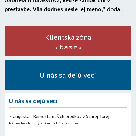
Gabriela Andrássyová, keďže zámok bol v
prestavbe. Vila dodnes nesie jej meno,"
dodal.
Klientská zóna
U nás sa dejú veci
U nás sa dejú veci
7. augusta - Remeslá našich predkov v Starej Turej
Námestie slobody a Dom kultúry Javorina