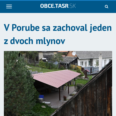
Navigácia
V Porube sa zachoval jeden
z dvoch mlynov