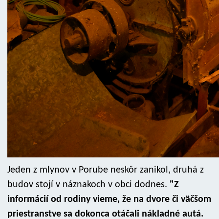
Jeden z mlynov v Porube neskôr zanikol, druhá z
budov stojí v náznakoch v obci dodnes.
"Z
informácií od rodiny vieme, že na dvore či väčšom
priestranstve sa dokonca otáčali nákladné autá.