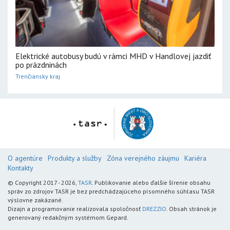
Elektrické autobusy budú v rámci MHD v Handlovej jazdiť
po prázdninách
Trenčiansky kraj
O agentúre
Produkty a služby
Zóna verejného záujmu
Kariéra
Kontakty
© Copyright 2017 - 2026,
TASR
. Publikovanie alebo ďalšie šírenie obsahu
správ zo zdrojov TASR je bez predchádzajúceho písomného súhlasu TASR
výslovne zakázané.
Dizajn a programovanie realizovala spoločnosť
DREZZIO
. Obsah stránok je
generovaný redakčným systémom Gepard.