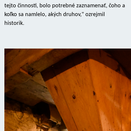
tejto činnosti, bolo potrebné zaznamenať, čoho a
koľko sa namlelo, akých druhov," ozrejmil
historik.