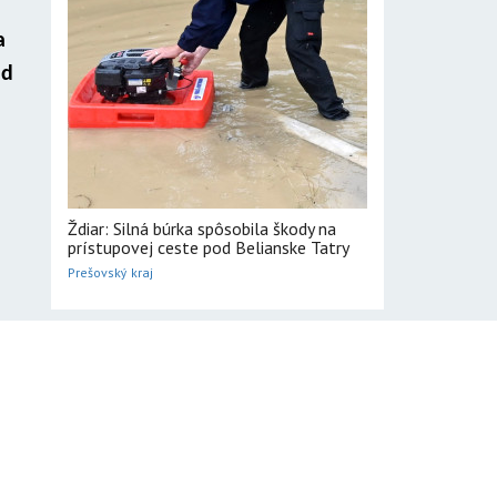
a
nd
Ždiar: Silná búrka spôsobila škody na
prístupovej ceste pod Belianske Tatry
Prešovský kraj