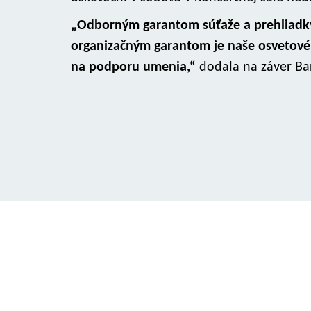
„Odborným garantom súťaže a prehliadky 
organizačným garantom je naše osvetové 
na podporu umenia,“
dodala na záver Ba