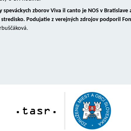
speváckych zborov Viva il canto je NOS v Bratislave 
stredisko. Podujatie z verejných zdrojov podporil Fo
rbuščáková.