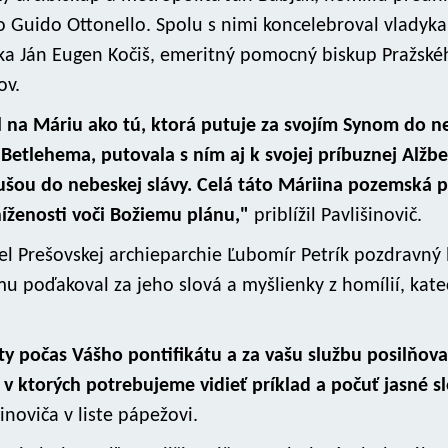
 Guido Ottonello. Spolu s nimi koncelebroval vladyka
yka Ján Eugen Kočiš, emeritný pomocný biskup Pražské
ov.
l na Máriu ako tú, ktorá putuje za svojím Synom do n
etlehema, putovala s ním aj k svojej príbuznej Alžbe
 dušou do nebeskej slávy. Celá táto Máriina pozemská 
íženosti voči Božiemu plánu,"
priblížil Pavlišinovič.
kel Prešovskej archieparchie Ľubomír Petrík pozdravný l
mu poďakoval za jeho slová a myšlienky z homílií, kat
 počas Vášho pontifikátu a za vašu službu posilňova
, v ktorých potrebujeme vidieť príklad a počuť jasné s
noviča v liste pápežovi.