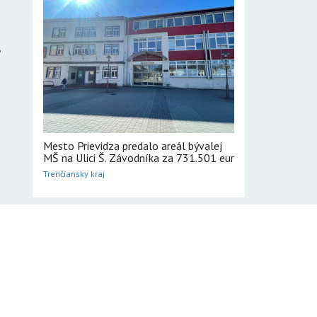
,
Mesto Prievidza predalo areál bývalej
MŠ na Ulici Š. Závodníka za 731.501 eur
Trenčiansky kraj