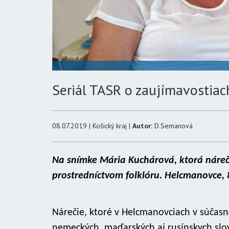
Seriál TASR o zaujímavostiac
08.07.2019 | Košický kraj |
Autor:
D.Semanová
Na snímke Mária Kuchárová, ktorá náreči
prostredníctvom folklóru. Helcmanovce, 
Nárečie, ktoré v Helcmanovciach v súčasn
nemeckých, maďarských aj rusínskych slov