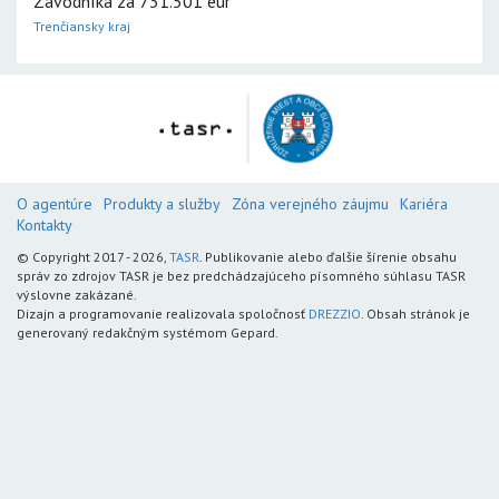
Závodníka za 731.501 eur
Trenčiansky kraj
O agentúre
Produkty a služby
Zóna verejného záujmu
Kariéra
Kontakty
© Copyright 2017 - 2026,
TASR
. Publikovanie alebo ďalšie šírenie obsahu
správ zo zdrojov TASR je bez predchádzajúceho písomného súhlasu TASR
výslovne zakázané.
Dizajn a programovanie realizovala spoločnosť
DREZZIO
. Obsah stránok je
generovaný redakčným systémom Gepard.