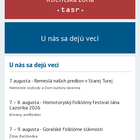
U nás sa dejú veci
U nás sa dejú veci
7. augusta - Remeslá našich predkov v Starej Turej
Námestie slobody a Dom kultúry Javorina
7. – 8. augusta - Hornotoryský folklórny festival Jána
Lazoríka 2026
Krivany, amfiteáter
7. – 9. augusta - Goralské folklórne slávnosti
Ždiar, Bachledka