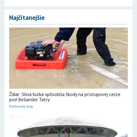
Najčítanejšie
Ždiar: Silná búrka spôsobila škody na prístupovej ceste
pod Belianske Tatry
Prešovský kraj