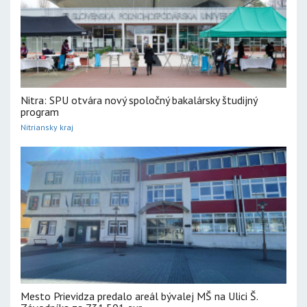
Nitra: SPU otvára nový spoločný bakalársky študijný
program
Nitriansky kraj
Mesto Prievidza predalo areál bývalej MŠ na Ulici Š.