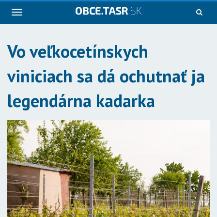
Navigácia
Vo veľkocetínskych
viniciach sa dá ochutnať ja
legendárna kadarka