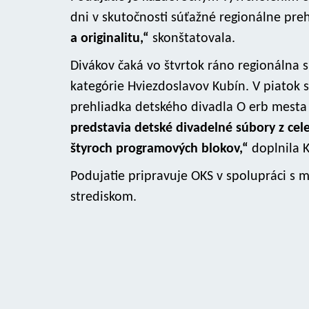
dni v skutočnosti súťažné regionálne preh
a originalitu,“
skonštatovala.
Divákov čaká vo štvrtok ráno regionálna 
kategórie Hviezdoslavov Kubín. V piatok 
prehliadka detského divadla O erb mesta 
predstavia detské divadelné súbory z cele
štyroch programových blokov,“
doplnila 
Podujatie pripravuje OKS v spolupráci 
strediskom.