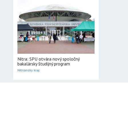
Nitra: SPU otvára nový spoločný
bakalársky študijný program
Nitriansky kraj