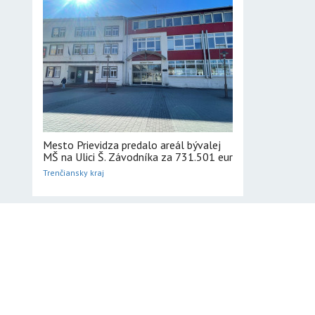
Mesto Prievidza predalo areál bývalej
MŠ na Ulici Š. Závodníka za 731.501 eur
Trenčiansky kraj