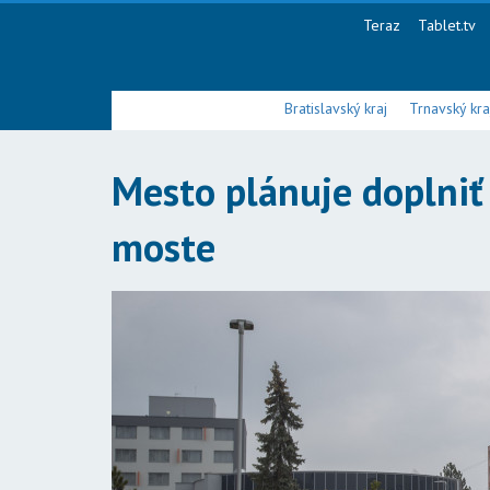
Teraz
Tablet.tv
Bratislavský kraj
Trnavský kra
Mesto plánuje doplniť
moste