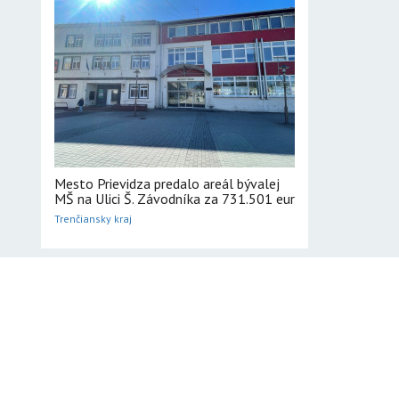
Mesto Prievidza predalo areál bývalej
MŠ na Ulici Š. Závodníka za 731.501 eur
Trenčiansky kraj