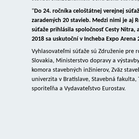
"
Do 24. ročníka celoštátnej verejnej súťa
zaradených 20 stavieb. Medzi nimi je aj 
súťaže prihlásila spoločnosť Cesty Nitra,
2018 sa uskutoční v Incheba Expo Arena 
Vyhlasovateľmi súťaže sú Združenie pre ro
Slovakia, Ministerstvo dopravy a výstavby
komora stavebných inžinierov, Zväz stav
univerzita v Bratislave, Stavebná fakulta
sporiteľňa a Vydavateľstvo Eurostav.