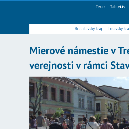
Teraz
Tablet.tv
Bratislavský kraj
Trnavský kra
Mierové námestie v Tr
verejnosti v rámci Sta