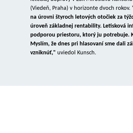
(Viedeň, Praha) v horizonte dvoch rokov. 
na úrovni štyroch letových otočiek za týžd
úroveň základnej rentability. Letisková 
podporou priestoru, ktorý ju potrebuje.
Myslím, že dnes pri hlasovaní sme dali 
vzniknúť,"
uviedol Kunsch.