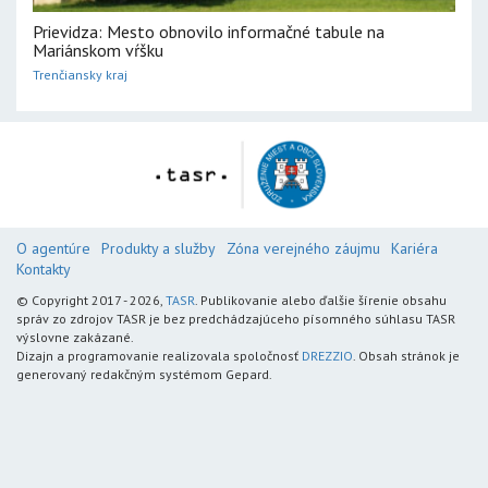
Prievidza: Mesto obnovilo informačné tabule na
Mariánskom vŕšku
Trenčiansky kraj
O agentúre
Produkty a služby
Zóna verejného záujmu
Kariéra
Kontakty
© Copyright 2017 - 2026,
TASR
. Publikovanie alebo ďalšie šírenie obsahu
správ zo zdrojov TASR je bez predchádzajúceho písomného súhlasu TASR
výslovne zakázané.
Dizajn a programovanie realizovala spoločnosť
DREZZIO
. Obsah stránok je
generovaný redakčným systémom Gepard.