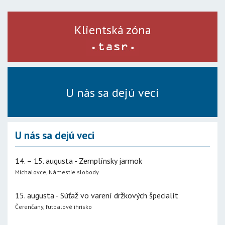
Klientská zóna
U nás sa dejú veci
U nás sa dejú veci
14. – 15. augusta - Zemplínsky jarmok
Michalovce, Námestie slobody
15. augusta - Súťaž vo varení držkových špecialít
Čerenčany, futbalové ihrisko