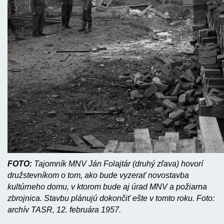
FOTO:
Tajomník MNV Ján Folajtár (druhý zľava) hovorí
družstevníkom o tom, ako bude vyzerať novostavba
kultúrneho domu, v ktorom bude aj úrad MNV a požiarna
zbrojnica. Stavbu plánujú dokončiť ešte v tomto roku. Foto:
archív TASR, 12. februára 1957.