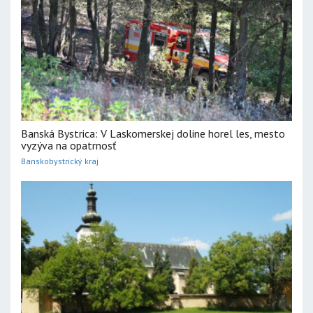
Banská Bystrica: V Laskomerskej doline horel les, mesto
vyzýva na opatrnosť
Banskobystrický kraj