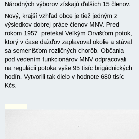
Národných výborov získajú ďalších 15 členov.
Nový, krajší vzhľad obce je tiež jedným z
výsledkov dobrej práce členov MNV. Pred
rokom 1957 pretekal Veľkým Orvišťom potok,
ktorý v čase dažďov zaplavoval okolie a stával
sa semenišťom rozličných chorôb. Občania
pod vedením funkcionárov MNV odpracovali
na regulácii potoka vyše 95 tisíc brigádnických
hodín. Vytvorili tak dielo v hodnote 680 tisíc
Kčs.