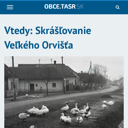
Navigácia
Vtedy: Skrášľovanie
Veľkého Orvišťa