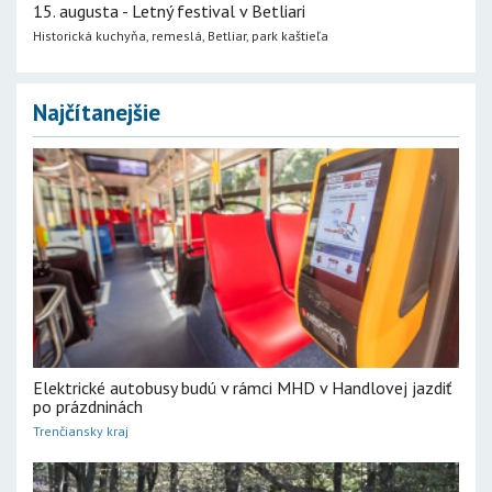
15. augusta - Letný festival v Betliari
Historická kuchyňa, remeslá, Betliar, park kaštieľa
Najčítanejšie
Elektrické autobusy budú v rámci MHD v Handlovej jazdiť
po prázdninách
Trenčiansky kraj