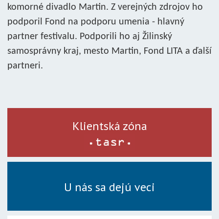
komorné divadlo Martin. Z verejných zdrojov ho
podporil Fond na podporu umenia - hlavný
partner festivalu. Podporili ho aj Žilinský
samosprávny kraj, mesto Martin, Fond LITA a ďalší
partneri.
Klientská zóna
U nás sa dejú veci