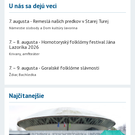
U nás sa dejú veci
7. augusta - Remeslá našich predkov v Starej Turej
Námestie slobody a Dom kultúry Javorina
7. – 8. augusta - Hornotoryský folklórny festival Jána
Lazoríka 2026
Krivany, amfiteáter
7. – 9. augusta - Goralské folklórne slávnosti
Ždiar, Bachledka
Najčítanejšie