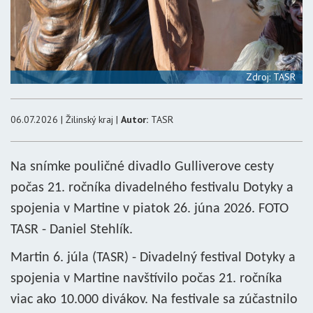
Zdroj: TASR
06.07.2026 | Žilinský kraj |
Autor:
TASR
Na snímke pouličné divadlo Gulliverove cesty
počas 21. ročníka divadelného festivalu Dotyky a
spojenia v Martine v piatok 26. júna 2026. FOTO
TASR - Daniel Stehlík.
Martin 6. júla (TASR) - Divadelný festival Dotyky a
spojenia v Martine navštívilo počas 21. ročníka
viac ako 10.000 divákov. Na festivale sa zúčastnilo