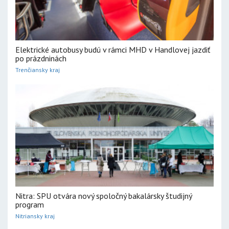
Elektrické autobusy budú v rámci MHD v Handlovej jazdiť
po prázdninách
Trenčiansky kraj
Nitra: SPU otvára nový spoločný bakalársky študijný
program
Nitriansky kraj