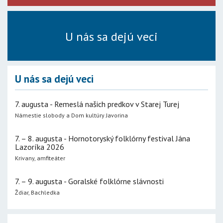
U nás sa dejú veci
U nás sa dejú veci
7. augusta - Remeslá našich predkov v Starej Turej
Námestie slobody a Dom kultúry Javorina
7. – 8. augusta - Hornotoryský folklórny festival Jána
Lazoríka 2026
Krivany, amfiteáter
7. – 9. augusta - Goralské folklórne slávnosti
Ždiar, Bachledka