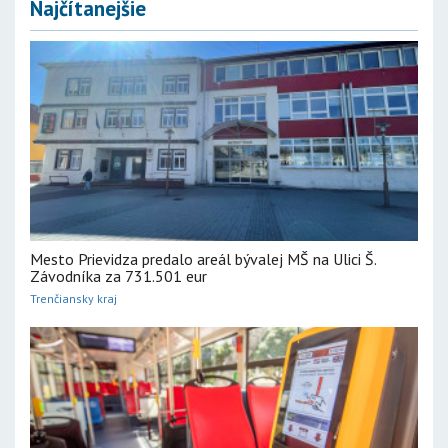
Najčítanejšie
Mesto Prievidza predalo areál bývalej MŠ na Ulici Š.
Závodníka za 731.501 eur
Trenčiansky kraj