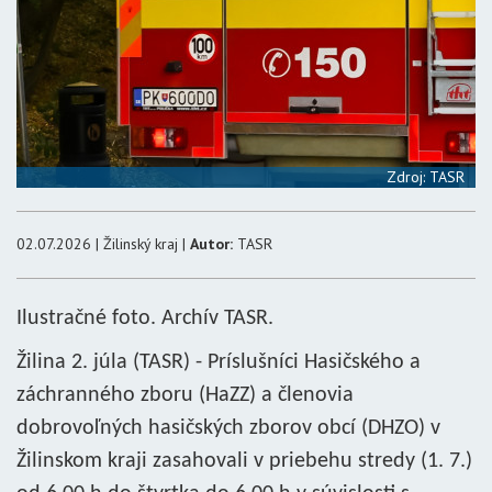
Zdroj: TASR
02.07.2026 | Žilinský kraj |
Autor:
TASR
Ilustračné foto. Archív TASR.
Žilina 2. júla (TASR) - Príslušníci Hasičského a
záchranného zboru (HaZZ) a členovia
dobrovoľných hasičských zborov obcí (DHZO) v
Žilinskom kraji zasahovali v priebehu stredy (1. 7.)