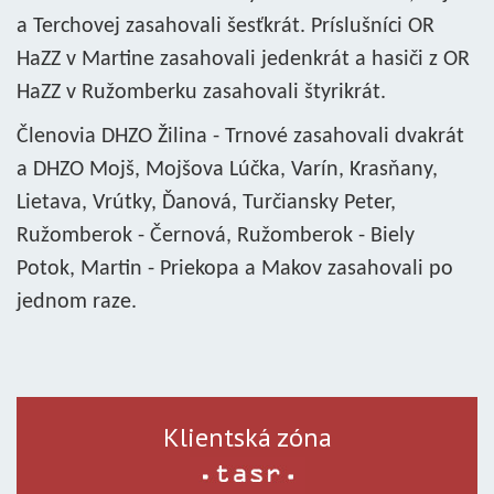
a Terchovej zasahovali šesťkrát. Príslušníci OR
HaZZ v Martine zasahovali jedenkrát a hasiči z OR
HaZZ v Ružomberku zasahovali štyrikrát.
Členovia DHZO Žilina - Trnové zasahovali dvakrát
a DHZO Mojš, Mojšova Lúčka, Varín, Krasňany,
Lietava, Vrútky, Ďanová, Turčiansky Peter,
Ružomberok - Černová, Ružomberok - Biely
Potok, Martin - Priekopa a Makov zasahovali po
jednom raze.
Klientská zóna