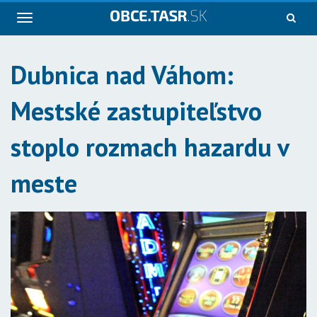
Navigácia
Dubnica nad Váhom:
Mestské zastupiteľstvo
stoplo rozmach hazardu v
meste