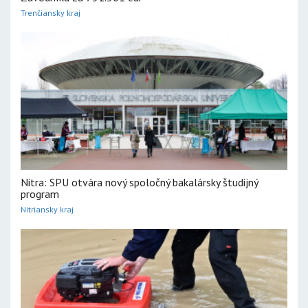
Trenčiansky kraj
Nitra: SPU otvára nový spoločný bakalársky študijný
program
Nitriansky kraj