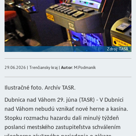
Zdroj: TASR
29.06.2026 | Trenčiansky kraj |
Autor:
M.Podmaník
Ilustračné foto. Archív TASR.
Dubnica nad Váhom 29. júna (TASR) - V Dubnici
nad Váhom nebudú vznikať nové herne a kasína.
Stopku rozmachu hazardu dali minulý týždeň
poslanci mestského zastupiteľstva schválením