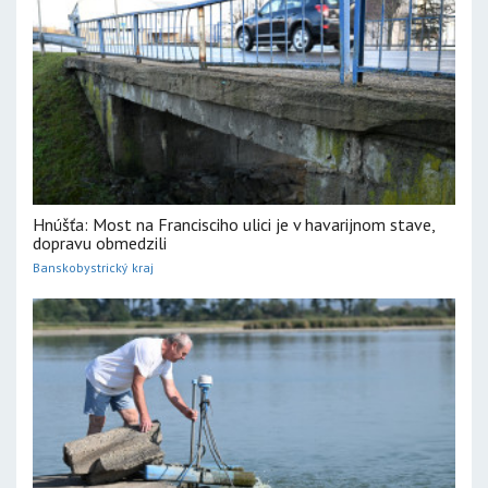
Hnúšťa: Most na Francisciho ulici je v havarijnom stave,
dopravu obmedzili
Banskobystrický kraj