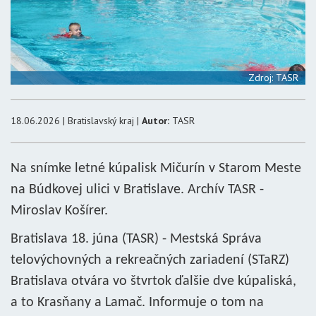
Zdroj: TASR
18.06.2026 | Bratislavský kraj |
Autor:
TASR
Na snímke letné kúpalisk Mičurín v Starom Meste
na Búdkovej ulici v Bratislave. Archív TASR -
Miroslav Košírer.
Bratislava 18. júna (TASR) - Mestská Správa
telovýchovných a rekreačných zariadení (STaRZ)
Bratislava otvára vo štvrtok ďalšie dve kúpaliská,
a to Krasňany a Lamač. Informuje o tom na