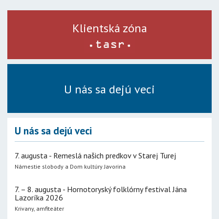
Klientská zóna
U nás sa dejú veci
U nás sa dejú veci
7. augusta - Remeslá našich predkov v Starej Turej
Námestie slobody a Dom kultúry Javorina
7. – 8. augusta - Hornotoryský folklórny festival Jána
Lazoríka 2026
Krivany, amfiteáter