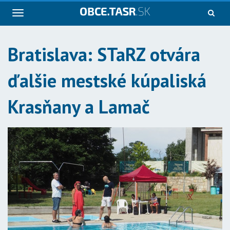
Navigácia
Bratislava: STaRZ otvára
ďalšie mestské kúpaliská
Krasňany a Lamač