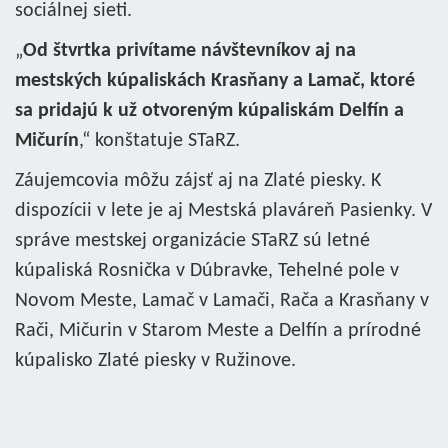
sociálnej sieti.
„
Od štvrtka privítame návštevníkov aj na
mestských kúpaliskách Krasňany a Lamač, ktoré
sa pridajú k už otvoreným kúpaliskám Delfín a
Mičurín
,“ konštatuje STaRZ.
Záujemcovia môžu zájsť aj na Zlaté piesky. K
dispozícii v lete je aj Mestská plaváreň Pasienky. V
správe mestskej organizácie STaRZ sú letné
kúpaliská Rosnička v Dúbravke, Tehelné pole v
Novom Meste, Lamač v Lamači, Rača a Krasňany v
Rači, Mičurin v Starom Meste a Delfín a prírodné
kúpalisko Zlaté piesky v Ružinove.