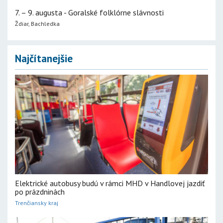
7. – 9. augusta - Goralské folklórne slávnosti
Ždiar, Bachledka
Najčítanejšie
Elektrické autobusy budú v rámci MHD v Handlovej jazdiť
po prázdninách
Trenčiansky kraj