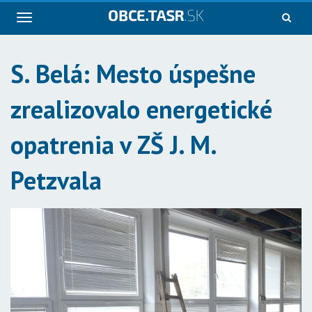
Navigácia
S. Belá: Mesto úspešne
zrealizovalo energetické
opatrenia v ZŠ J. M.
Petzvala