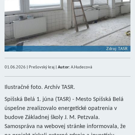
Zdroj: TASR
01.06.2026 | Prešovský kraj |
Autor:
A.Hudecová
Ilustračné foto. Archív TASR.
Spišská Belá 1. júna (TASR) - Mesto Spišská Belá
úspešne zrealizovalo energetické opatrenia v
budove Základnej školy J. M. Petzvala.
Samospráva na webovej stránke informovala, že