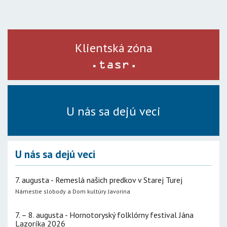
Klientská zóna
U nás sa dejú veci
U nás sa dejú veci
7. augusta - Remeslá našich predkov v Starej Turej
Námestie slobody a Dom kultúry Javorina
7. – 8. augusta - Hornotoryský folklórny festival Jána
Lazoríka 2026