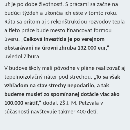
už je po dobe životnosti. S prácami sa začne na
budúci týždeň a ukončia ich ešte v tomto roku.
Ráta sa pritom aj s rekonštrukciou rozvodov tepla
a tieto práce bude mesto financovať formou
úveru. „
Celková investícia je po verejnom
obstarávaní na úrovni zhruba 132.000 eur,“
uviedol Zibura.
V budove školy mali pôvodne v pláne realizovať aj
tepelnoizolačný náter pod strechou.
„To sa však
vzhľadom na stav strechy nepodarilo, a tak
budeme musieť zo spomínanej dotácie viac ako
100.000 vrátiť,“
dodal. ZŠ J. M. Petzvala v
súčasnosti navštevuje takmer 400 detí.