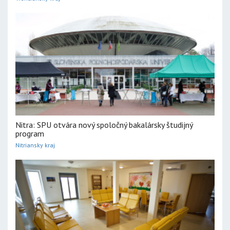
Nitra: SPU otvára nový spoločný bakalársky študijný
program
Nitriansky kraj