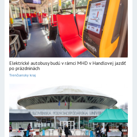
Elektrické autobusy budú v rámci MHD v Handlovej jazdiť
po prázdninách
Trenčiansky kraj