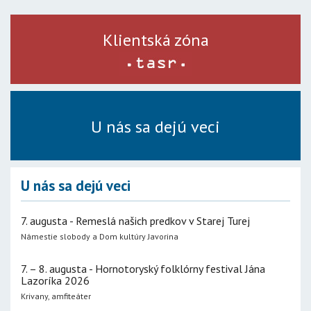
Klientská zóna
U nás sa dejú veci
U nás sa dejú veci
7. augusta - Remeslá našich predkov v Starej Turej
Námestie slobody a Dom kultúry Javorina
7. – 8. augusta - Hornotoryský folklórny festival Jána
Lazoríka 2026
Krivany, amfiteáter