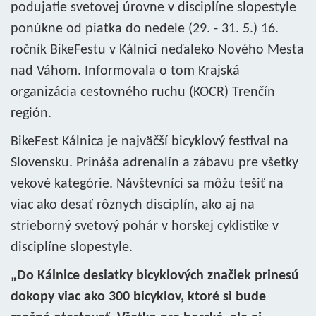
podujatie svetovej úrovne v disciplíne slopestyle
ponúkne od piatka do nedele (29. - 31. 5.) 16.
ročník BikeFestu v Kálnici neďaleko Nového Mesta
nad Váhom. Informovala o tom Krajská
organizácia cestovného ruchu (KOCR) Trenčín
región.
BikeFest Kálnica je najväčší bicyklový festival na
Slovensku. Prináša adrenalín a zábavu pre všetky
vekové kategórie. Návštevníci sa môžu tešiť na
viac ako desať rôznych disciplín, ako aj na
strieborný svetový pohár v horskej cyklistike v
disciplíne slopestyle.
„Do Kálnice desiatky bicyklových značiek prinesú
dokopy viac ako 300 bicyklov, ktoré si bude