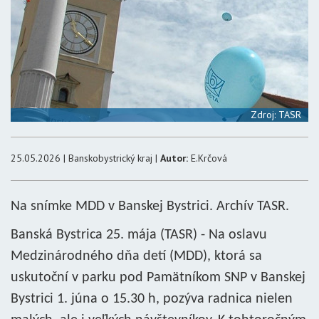
Zdroj: TASR
25.05.2026 | Banskobystrický kraj |
Autor:
E.Krčová
Na snímke MDD v Banskej Bystrici. Archív TASR.
Banská Bystrica 25. mája (TASR) - Na oslavu
Medzinárodného dňa detí (MDD), ktorá sa
uskutoční v parku pod Pamätníkom SNP v Banskej
Bystrici 1. júna o 15.30 h, pozýva radnica nielen