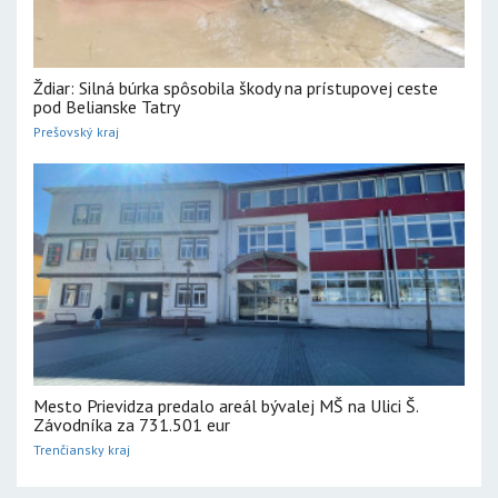
Ždiar: Silná búrka spôsobila škody na prístupovej ceste
pod Belianske Tatry
Prešovský kraj
Mesto Prievidza predalo areál bývalej MŠ na Ulici Š.
Závodníka za 731.501 eur
Trenčiansky kraj