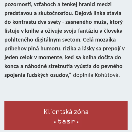
pozornosti, vzťahoch a tenkej hranici medzi
predstavou a skutočnosťou. Dejová linka stavia
do kontrastu dva svety - zasneného muža, ktorý
listuje v knihe a oživuje svoju fantáziu a človeka
pohlteného digitálnym svetom. Celá mozaika
príbehov plná humoru, rizika a lásky sa prepojí v
jeden celok v momente, keď sa kniha dočíta do
konca a náhodné stretnutia vyústia do pevného
spojenia ľudských osudov,“
doplnila Kohútová.
Klientská zóna