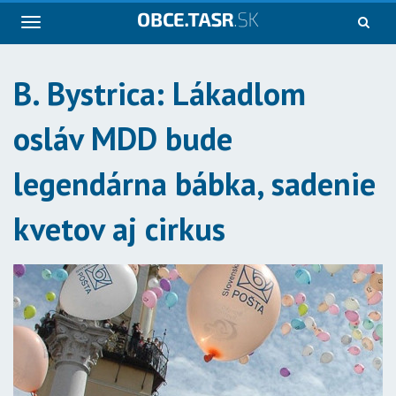
Navigácia
B. Bystrica: Lákadlom
osláv MDD bude
legendárna bábka, sadenie
kvetov aj cirkus