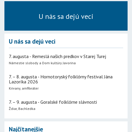
U nás sa dejú veci
U nás sa dejú veci
7. augusta - Remeslá našich predkov v Starej Turej
Námestie slobody a Dom kultúry Javorina
7. – 8. augusta - Hornotoryský folklórny festival Jána
Lazoríka 2026
Krivany, amfiteáter
7. – 9. augusta - Goralské folklórne slávnosti
Ždiar, Bachledka
Najčítanejšie