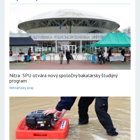
Nitra: SPU otvára nový spoločný bakalársky študijný
program
Nitriansky kraj