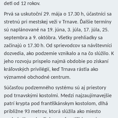
deti od 12 rokov.
Prvá sa uskutoční 29. mája o 17.30 h, účastníci sa
stretnú pri mestskej veži v Trnave. Ďalšie termíny
sú naplánované na 19. júna, 3. júla, 17. júla, 25.
septembra a 9. októbra. Všetky prehliadky sa
začínajú o 17.30 h. Od sprievodcov sa návštevníci
dozvedia, ako podzemie vznikalo a na čo slúžilo. K
jeho rozvoju prispelo najmä obdobie po získaní
kráľovských privilégií, keď Trnava rástla ako
významné obchodné centrum.
Súčasťou podzemného systému sú aj priestory
pod trnavskými kostolmi. Medzi najzaujímavejšie
patrí krypta pod františkánskym kostolom, dlhá
približne 93 metrov, ktorá slúžila ako miesto