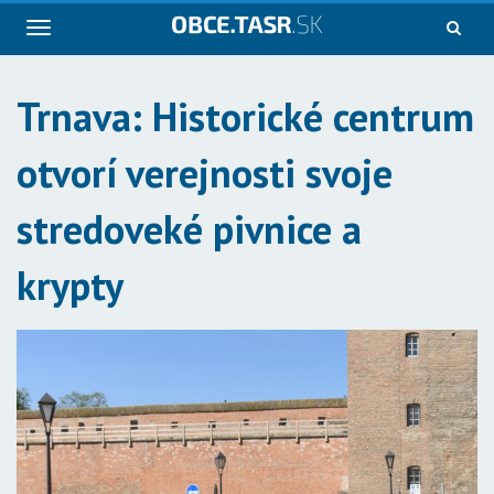
Navigácia
Trnava: Historické centrum
otvorí verejnosti svoje
stredoveké pivnice a
krypty