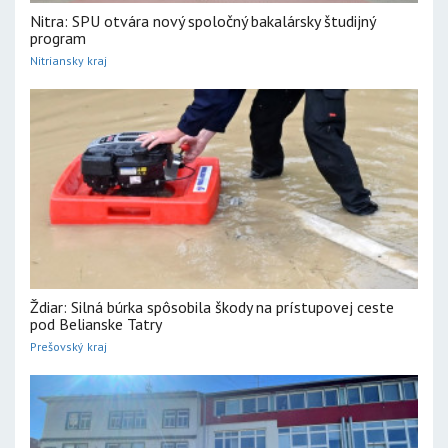
Nitra: SPU otvára nový spoločný bakalársky študijný
program
Nitriansky kraj
Ždiar: Silná búrka spôsobila škody na prístupovej ceste
pod Belianske Tatry
Prešovský kraj