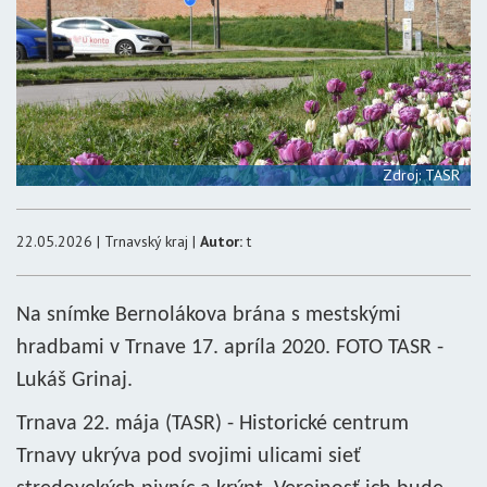
Zdroj: TASR
22.05.2026 | Trnavský kraj |
Autor:
t
Na snímke Bernolákova brána s mestskými
hradbami v Trnave 17. apríla 2020. FOTO TASR -
Lukáš Grinaj.
Trnava 22. mája (TASR) - Historické centrum
Trnavy ukrýva pod svojimi ulicami sieť