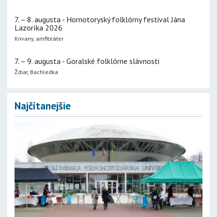
7. – 8. augusta - Hornotoryský folklórny festival Jána
Lazoríka 2026
Krivany, amfiteáter
7. – 9. augusta - Goralské folklórne slávnosti
Ždiar, Bachledka
Najčítanejšie