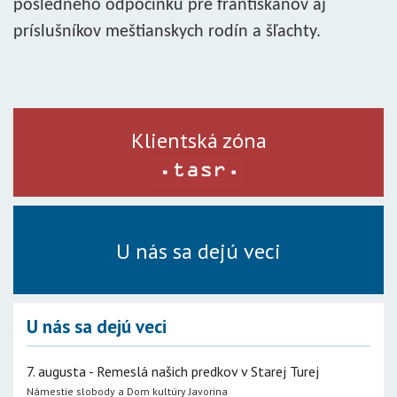
posledného odpočinku pre františkánov aj
príslušníkov meštianskych rodín a šľachty.
Klientská zóna
U nás sa dejú veci
U nás sa dejú veci
7. augusta - Remeslá našich predkov v Starej Turej
Námestie slobody a Dom kultúry Javorina