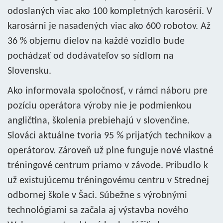
odoslaných viac ako 100 kompletných karosérií. V
karosárni je nasadených viac ako 600 robotov. Až
36 % objemu dielov na každé vozidlo bude
pochádzať od dodávateľov so sídlom na
Slovensku.
Ako informovala spoločnosť, v rámci náboru pre
pozíciu operátora výroby nie je podmienkou
angličtina, školenia prebiehajú v slovenčine.
Slováci aktuálne tvoria 95 % prijatých technikov a
operátorov. Zároveň už plne funguje nové vlastné
tréningové centrum priamo v závode. Pribudlo k
už existujúcemu tréningovému centru v Strednej
odbornej škole v Šaci. Súbežne s výrobnými
technológiami sa začala aj výstavba nového