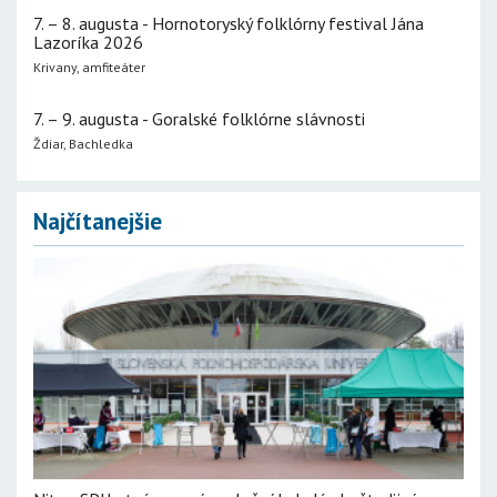
7. – 8. augusta - Hornotoryský folklórny festival Jána
Lazoríka 2026
Krivany, amfiteáter
7. – 9. augusta - Goralské folklórne slávnosti
Ždiar, Bachledka
Najčítanejšie