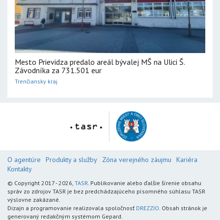
Mesto Prievidza predalo areál bývalej MŠ na Ulici Š.
Závodníka za 731.501 eur
Trenčiansky kraj
O agentúre
Produkty a služby
Zóna verejného záujmu
Kariéra
Kontakty
© Copyright 2017 - 2026,
TASR
. Publikovanie alebo ďalšie šírenie obsahu
správ zo zdrojov TASR je bez predchádzajúceho písomného súhlasu TASR
výslovne zakázané.
Dizajn a programovanie realizovala spoločnosť
DREZZIO
. Obsah stránok je
generovaný redakčným systémom Gepard.