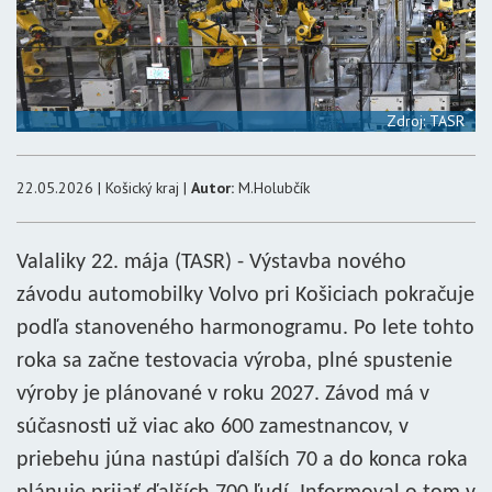
Zdroj: TASR
22.05.2026 | Košický kraj |
Autor:
M.Holubčík
Valaliky 22. mája (TASR) - Výstavba nového
závodu automobilky Volvo pri Košiciach pokračuje
podľa stanoveného harmonogramu. Po lete tohto
roka sa začne testovacia výroba, plné spustenie
výroby je plánované v roku 2027. Závod má v
súčasnosti už viac ako 600 zamestnancov, v
priebehu júna nastúpi ďalších 70 a do konca roka