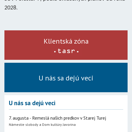
2028.
Klientská zóna
U nás sa dejú veci
U nás sa dejú veci
7. augusta - Remeslá našich predkov v Starej Turej
Námestie slobody a Dom kultúry Javorina