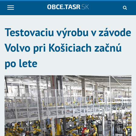
Navigácia
Testovaciu výrobu v závode
Volvo pri Košiciach začnú
po lete