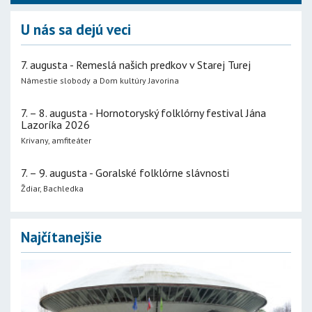
U nás sa dejú veci
7. augusta - Remeslá našich predkov v Starej Turej
Námestie slobody a Dom kultúry Javorina
7. – 8. augusta - Hornotoryský folklórny festival Jána
Lazoríka 2026
Krivany, amfiteáter
7. – 9. augusta - Goralské folklórne slávnosti
Ždiar, Bachledka
Najčítanejšie