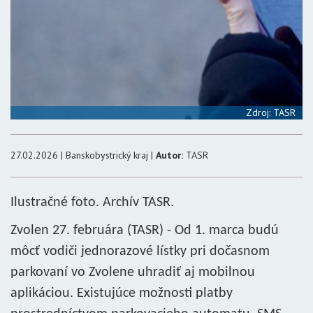
Zdroj: TASR
27.02.2026 | Banskobystrický kraj |
Autor:
TASR
Ilustračné foto. Archív TASR.
Zvolen 27. februára (TASR) - Od 1. marca budú
môcť vodiči jednorazové lístky pri dočasnom
parkovaní vo Zvolene uhradiť aj mobilnou
aplikáciou. Existujúce možnosti platby