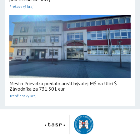
Prešovský kraj
Mesto Prievidza predalo areál bývalej MŠ na Ulici Š.
Závodníka za 731.501 eur
Trenčiansky kraj