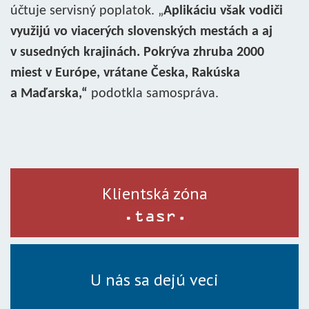
účtuje servisný poplatok. „
Aplikáciu však vodiči
využijú vo viacerých slovenských mestách a aj
v susedných krajinách. Pokrýva zhruba 2000
miest v Európe, vrátane Česka, Rakúska
a Maďarska,“
podotkla samospráva.
Klientská zóna
U nás sa dejú veci