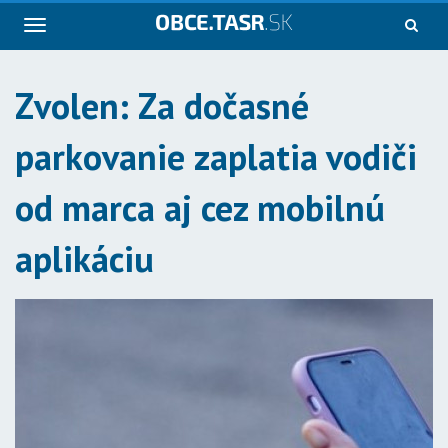
Navigácia
Zvolen: Za dočasné
parkovanie zaplatia vodiči
od marca aj cez mobilnú
aplikáciu