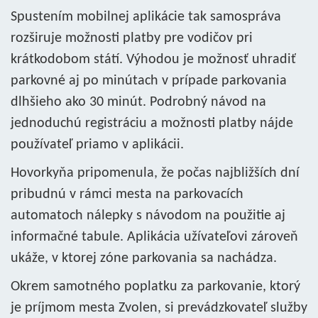
Spustením mobilnej aplikácie tak samospráva
rozširuje možnosti platby pre vodičov pri
krátkodobom státí. Výhodou je možnosť uhradiť
parkovné aj po minútach v prípade parkovania
dlhšieho ako 30 minút. Podrobný návod na
jednoduchú registráciu a možnosti platby nájde
používateľ priamo v aplikácii.
Hovorkyňa pripomenula, že počas najbližších dní
pribudnú v rámci mesta na parkovacích
automatoch nálepky s návodom na použitie aj
informačné tabule. Aplikácia užívateľovi zároveň
ukáže, v ktorej zóne parkovania sa nachádza.
Okrem samotného poplatku za parkovanie, ktorý
je príjmom mesta Zvolen, si prevádzkovateľ služby