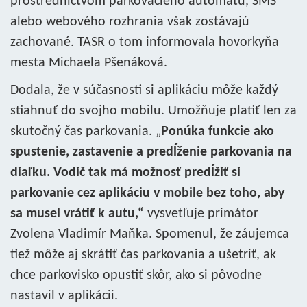
prostredníctvom parkovacieho automatu, SMS
alebo webového rozhrania však zostávajú
zachované. TASR o tom informovala hovorkyňa
mesta Michaela Pšenáková.
Dodala, že v súčasnosti si aplikáciu môže každý
stiahnuť do svojho mobilu. Umožňuje platiť len za
skutočný čas parkovania. „
Ponúka funkcie ako
spustenie, zastavenie a predĺženie parkovania na
diaľku. Vodič tak má možnosť predĺžiť si
parkovanie cez aplikáciu v mobile bez toho, aby
sa musel vrátiť k autu,“
vysvetľuje primátor
Zvolena Vladimír Maňka. Spomenul, že záujemca
tiež môže aj skrátiť čas parkovania a ušetriť, ak
chce parkovisko opustiť skôr, ako si pôvodne
nastavil v aplikácii.