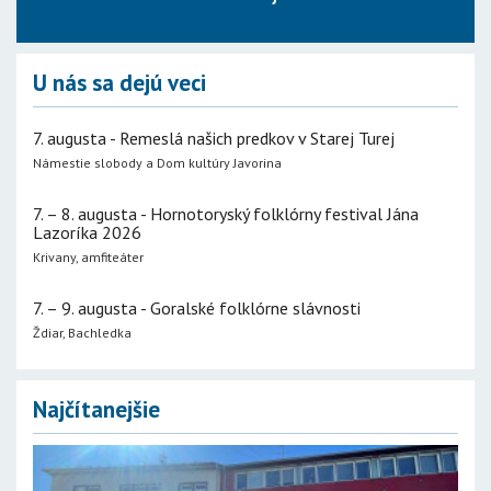
U nás sa dejú veci
7. augusta - Remeslá našich predkov v Starej Turej
Námestie slobody a Dom kultúry Javorina
7. – 8. augusta - Hornotoryský folklórny festival Jána
Lazoríka 2026
Krivany, amfiteáter
7. – 9. augusta - Goralské folklórne slávnosti
Ždiar, Bachledka
Najčítanejšie