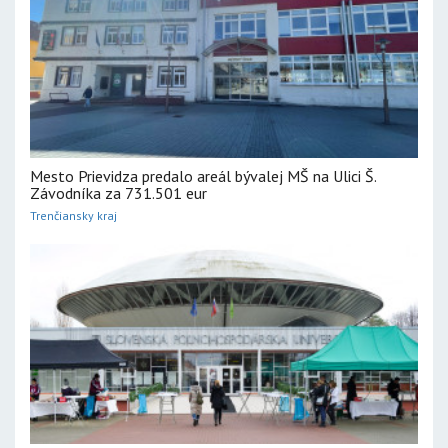
Mesto Prievidza predalo areál bývalej MŠ na Ulici Š.
Závodníka za 731.501 eur
Trenčiansky kraj