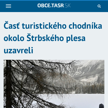
Navigácia
Časť turistického chodníka
okolo Štrbského plesa
uzavreli