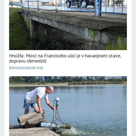
Hnúšťa: Most na Francisciho ulici je v havarijnom stave,
dopravu obmedzili
Banskobystrický kraj