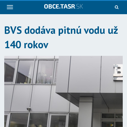
Navigácia
BVS dodáva pitnú vodu už
140 rokov