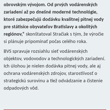
obrovským vývojom. Od prvých vodárenských
zariadení až po dnešné moderné technológie,
ktoré zabezpečujú dodávku kvalitnej pitnej vody
pre státisíce obyvateľov Bratislavy a okolitých
regiónov,“
skonštatoval Stračiak s tým, že výročie
si plánuje pripomínať počas celého roka.
BVS spravuje rozsiahlu sieť vodárenských
objektov, vodovodov a technologických zariadení.
Ich úlohou je nielen dodávka pitnej vody, ale aj
ochrana vodárenských zdrojov, starostlivosť o
strategickú surovinu a tiež odvádzanie a čistenie
odpadových vôd.