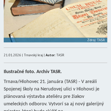
Zdroj: TASR
21.01.2026 | Trnavský kraj |
Autor:
TASR
Ilustračné foto. Archív TASR.
Trnava/Hlohovec 21. januára (TASR) - V areáli
Spojenej školy na Nerudovej ulici v Hlohovci je
plánovaná výstavba ateliéru pre žiakov
umeleckých odborov. Vytvorí sa aj nový galerijný