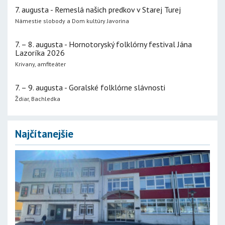
7. augusta - Remeslá našich predkov v Starej Turej
Námestie slobody a Dom kultúry Javorina
7. – 8. augusta - Hornotoryský folklórny festival Jána
Lazoríka 2026
Krivany, amfiteáter
7. – 9. augusta - Goralské folklórne slávnosti
Ždiar, Bachledka
Najčítanejšie