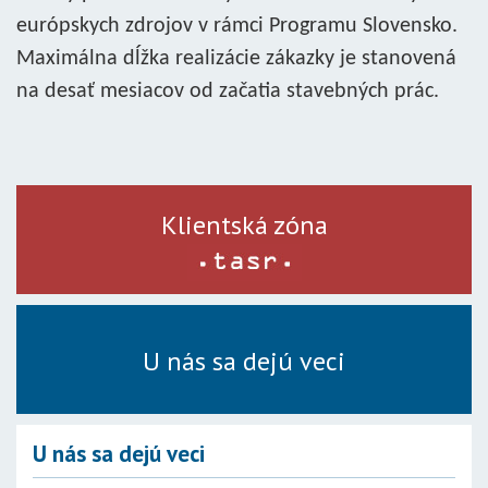
európskych zdrojov v rámci Programu Slovensko.
Maximálna dĺžka realizácie zákazky je stanovená
na desať mesiacov od začatia stavebných prác.
Klientská zóna
U nás sa dejú veci
U nás sa dejú veci