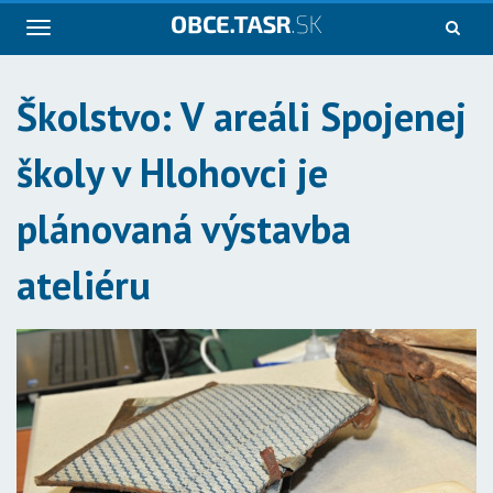
Navigácia
Školstvo: V areáli Spojenej
školy v Hlohovci je
plánovaná výstavba
ateliéru