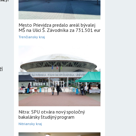
Mesto Prievidza predalo areál bývalej
MŠ na Ulici Š. Závodníka za 731.501 eur
Trenčiansky kraj
ti
Nitra: SPU otvára nový spoločný
bakalársky študijný program
Nitriansky kraj