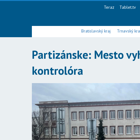
Teraz
Tablet.tv
Bratislavský kraj
Trnavský kra
Partizánske: Mesto vy
kontrolóra