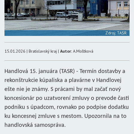
Zdroj: TASR
15.01.2026 | Bratislavský kraj |
Autor:
A.Moštková
Handlová 15. januára (TASR) - Termín dostavby a
rekonštrukcie kúpaliska a plavárne v Handlovej
ešte nie je známy. S prácami by mal začať nový
koncesionár po uzatvorení zmluvy o prevode časti
podniku s úpadcom, rovnako po podpise dodatku
ku koncesnej zmluve s mestom. Upozornila na to
handlovská samospráva.