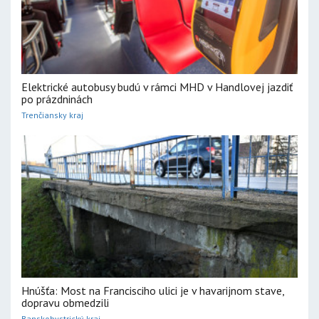
Elektrické autobusy budú v rámci MHD v Handlovej jazdiť
po prázdninách
Trenčiansky kraj
Hnúšťa: Most na Francisciho ulici je v havarijnom stave,
dopravu obmedzili
Banskobystrický kraj