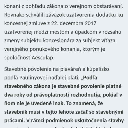
konaní z pohľadu zákona o verejnom obstarávaní.
Rovnako schválili záväzok uzatvorenia dodatku ku
koncesnej zmluve z 22. decembra 2017
uzatvorenej medzi mestom a úpadcom v rozsahu
zmeny subjektu koncesionára za subjekt víťaza
verejného ponukového konania, ktorým je
spoločnosť Aesculap.
Stavebné povolenie na plaváreň a kúpalisko
podľa Paulínyovej naďalej platí. „
Podľa
stavebného zákona je stavebné povolenie platné
dva roky od právoplatnosti rozhodnutia, pokiaľ v
ňom nie je uvedené inak. To znamená, že
stavebník musí v tejto lehote začať so stavebnými
prácami. V rámci podmienok uskutočnenia stavby