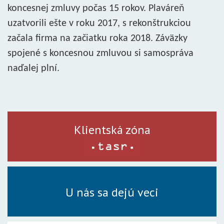
koncesnej zmluvy počas 15 rokov. Plaváreň
uzatvorili ešte v roku 2017, s rekonštrukciou
začala firma na začiatku roka 2018. Záväzky
spojené s koncesnou zmluvou si samospráva
naďalej plní.
Klientská zóna
U nás sa dejú veci