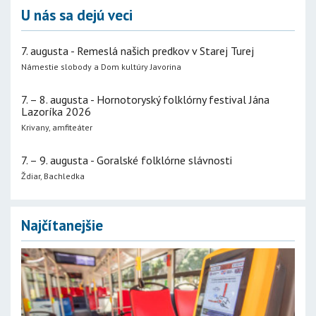
U nás sa dejú veci
7. augusta - Remeslá našich predkov v Starej Turej
Námestie slobody a Dom kultúry Javorina
7. – 8. augusta - Hornotoryský folklórny festival Jána
Lazoríka 2026
Krivany, amfiteáter
7. – 9. augusta - Goralské folklórne slávnosti
Ždiar, Bachledka
Najčítanejšie