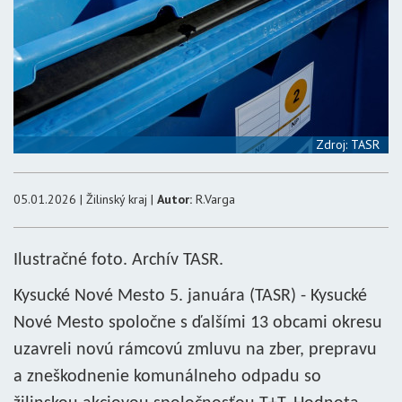
Zdroj: TASR
05.01.2026 | Žilinský kraj |
Autor:
R.Varga
Ilustračné foto. Archív TASR.
Kysucké Nové Mesto 5. januára (TASR) - Kysucké
Nové Mesto spoločne s ďalšími 13 obcami okresu
uzavreli novú rámcovú zmluvu na zber, prepravu
a zneškodnenie komunálneho odpadu so