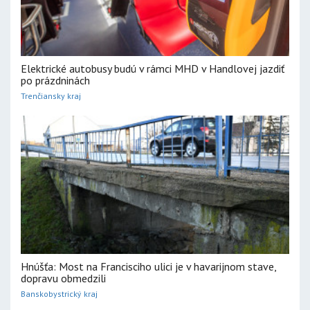
Elektrické autobusy budú v rámci MHD v Handlovej jazdiť
po prázdninách
Trenčiansky kraj
Hnúšťa: Most na Francisciho ulici je v havarijnom stave,
dopravu obmedzili
Banskobystrický kraj