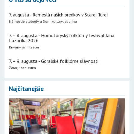
7. augusta - Remeslá našich predkov v Starej Turej
Námestie slobody a Dom kultúry Javorina
7. – 8. augusta - Hornotoryský folklórny festival Jána
Lazoríka 2026
Krivany, amfiteáter
7. – 9. augusta - Goralské folklórne slávnosti
Ždiar, Bachledka
Najčítanejšie