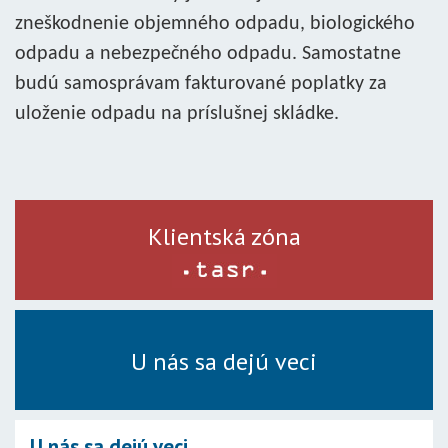
zneškodnenie objemného odpadu, biologického
odpadu a nebezpečného odpadu. Samostatne
budú samosprávam fakturované poplatky za
uloženie odpadu na príslušnej skládke.
Klientská zóna
U nás sa dejú veci
U nás sa dejú veci