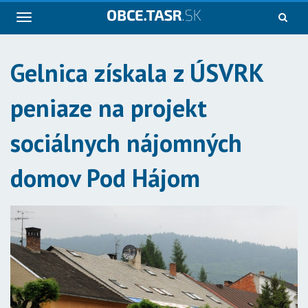
Navigácia
Gelnica získala z ÚSVRK
peniaze na projekt
sociálnych nájomných
domov Pod Hájom