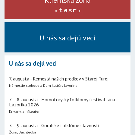
Klientská zóna
U nás sa dejú veci
U nás sa dejú veci
7. augusta - Remeslá našich predkov v Starej Turej
Námestie slobody a Dom kultúry Javorina
7. – 8. augusta - Hornotoryský folklórny festival Jána
Lazoríka 2026
Krivany, amfiteáter
7. – 9. augusta - Goralské folklórne slávnosti
Ždiar, Bachledka