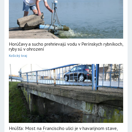
Horúčavy a sucho prehrievajú vodu v Perínskych rybníkoch,
ryby sú v ohrození
Košický kraj
Hnúšťa: Most na Francisciho ulici je v havarijnom stave,