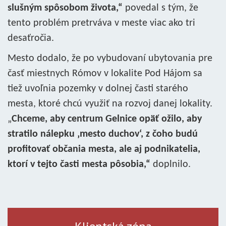
slušným spôsobom života,“
povedal s tým, že
tento problém pretrváva v meste viac ako tri
desaťročia.
Mesto dodalo, že po vybudovaní ubytovania pre
časť miestnych Rómov v lokalite Pod Hájom sa
tiež uvoľnia pozemky v dolnej časti starého
mesta, ktoré chcú využiť na rozvoj danej lokality.
„
Chceme, aby centrum Gelnice opäť ožilo, aby
stratilo nálepku ‚mesto duchov‘, z čoho budú
profitovať občania mesta, ale aj podnikatelia,
ktorí v tejto časti mesta pôsobia,“
doplnilo.