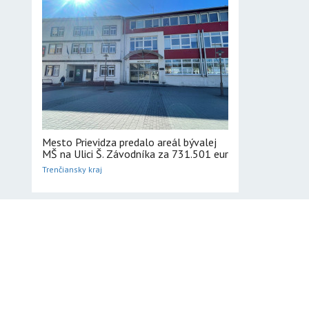
Mesto Prievidza predalo areál bývalej
MŠ na Ulici Š. Závodníka za 731.501 eur
Trenčiansky kraj