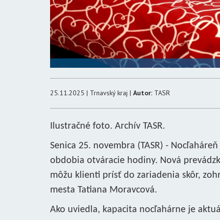
25.11.2025 | Trnavský kraj |
Autor:
TASR
Ilustračné foto. Archív TASR.
Senica 25. novembra (TASR) - Nocľaháreň 
obdobia otváracie hodiny. Nová prevádzk
môžu klienti prísť do zariadenia skôr, z
mesta Tatiana Moravcová.
Ako uviedla, kapacita nocľahárne je aktu