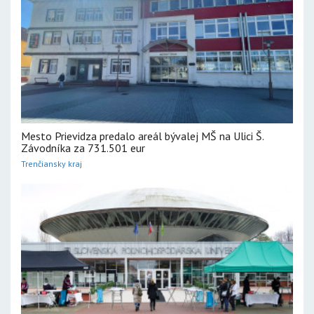
Mesto Prievidza predalo areál bývalej MŠ na Ulici Š.
Závodníka za 731.501 eur
Trenčiansky kraj