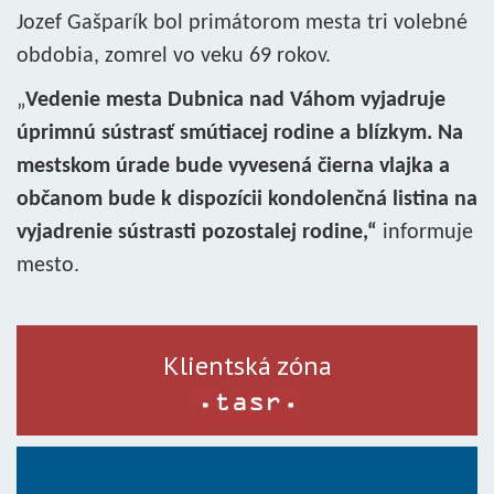
Jozef Gašparík bol primátorom mesta tri volebné
obdobia, zomrel vo veku 69 rokov.
„
Vedenie mesta Dubnica nad Váhom vyjadruje
úprimnú sústrasť smútiacej rodine a blízkym. Na
mestskom úrade bude vyvesená čierna vlajka a
občanom bude k dispozícii kondolenčná listina na
vyjadrenie sústrasti pozostalej rodine,“
informuje
mesto.
Klientská zóna