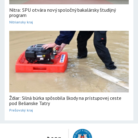
Nitra: SPU otvára nový spoločný bakalársky študijný
program
Nitriansky kraj
Ždiar: Silná búrka spôsobila škody na prístupovej ceste
pod Belianske Tatry
Prešovský kraj