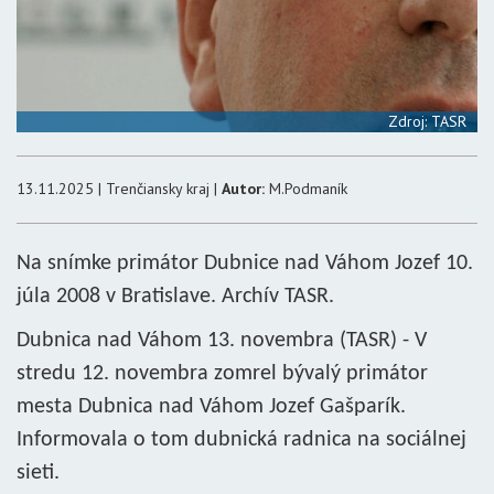
Zdroj: TASR
13.11.2025 | Trenčiansky kraj |
Autor:
M.Podmaník
Na snímke primátor Dubnice nad Váhom Jozef 10.
júla 2008 v Bratislave. Archív TASR.
Dubnica nad Váhom 13. novembra (TASR) - V
stredu 12. novembra zomrel bývalý primátor
mesta Dubnica nad Váhom Jozef Gašparík.
Informovala o tom dubnická radnica na sociálnej
sieti.