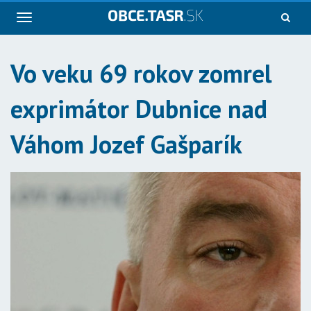
Navigácia
Vo veku 69 rokov zomrel
exprimátor Dubnice nad
Váhom Jozef Gašparík