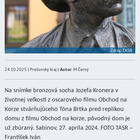
Zdroj: TASR
24.10.2025 | Prešovský kraj |
Autor:
M.Černý
Na snímke bronzová socha Jozefa Kronera v
životnej veľkosti z oscarového filmu Obchod na
Korze stvárňujúceho Tóna Brtka pred replikou
domu z filmu Obchod na korze, pôvodný dom je
už zbúraný. Sabinov, 27. apríla 2024. FOTO TASR –
František Iván