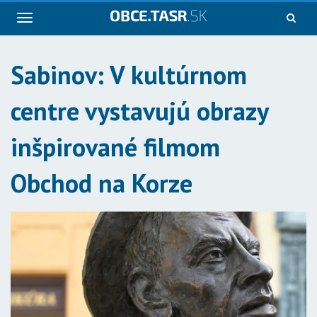
Navigácia
Sabinov: V kultúrnom
centre vystavujú obrazy
inšpirované filmom
Obchod na Korze