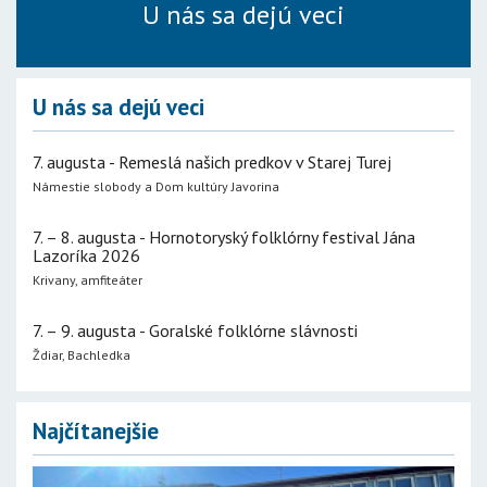
U nás sa dejú veci
U nás sa dejú veci
7. augusta - Remeslá našich predkov v Starej Turej
Námestie slobody a Dom kultúry Javorina
7. – 8. augusta - Hornotoryský folklórny festival Jána
Lazoríka 2026
Krivany, amfiteáter
7. – 9. augusta - Goralské folklórne slávnosti
Ždiar, Bachledka
Najčítanejšie