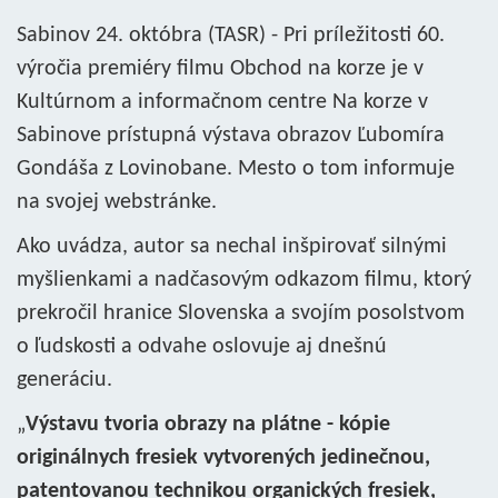
Sabinov 24. októbra (TASR) - Pri príležitosti 60.
výročia premiéry filmu Obchod na korze je v
Kultúrnom a informačnom centre Na korze v
Sabinove prístupná výstava obrazov Ľubomíra
Gondáša z Lovinobane. Mesto o tom informuje
na svojej webstránke.
Ako uvádza, autor sa nechal inšpirovať silnými
myšlienkami a nadčasovým odkazom filmu, ktorý
prekročil hranice Slovenska a svojím posolstvom
o ľudskosti a odvahe oslovuje aj dnešnú
generáciu.
„
Výstavu tvoria obrazy na plátne - kópie
originálnych fresiek vytvorených jedinečnou,
patentovanou technikou organických fresiek,