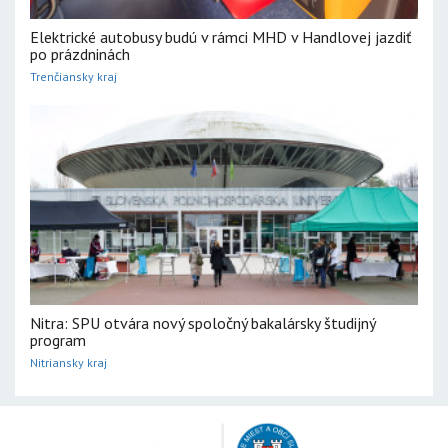
Elektrické autobusy budú v rámci MHD v Handlovej jazdiť
po prázdninách
Trenčiansky kraj
Nitra: SPU otvára nový spoločný bakalársky študijný
program
Nitriansky kraj