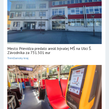
Mesto Prievidza predalo areál bývalej MŠ na Ulici Š.
Závodníka za 731.501 eur
Trenčiansky kraj