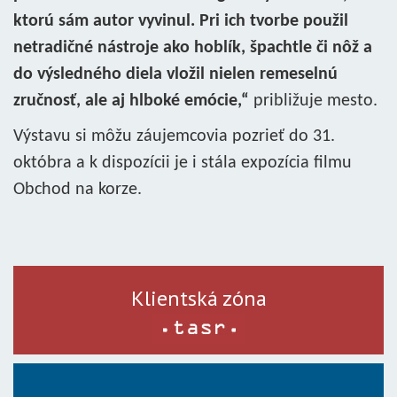
ktorú sám autor vyvinul. Pri ich tvorbe použil
netradičné nástroje ako hoblík, špachtle či nôž a
do výsledného diela vložil nielen remeselnú
zručnosť, ale aj hlboké emócie,“
približuje mesto.
Výstavu si môžu záujemcovia pozrieť do 31.
októbra a k dispozícii je i stála expozícia filmu
Obchod na korze.
Klientská zóna