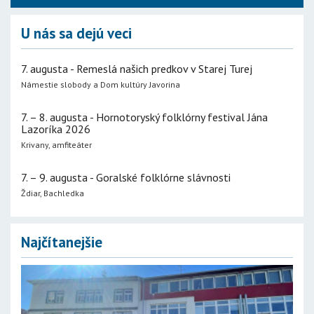
U nás sa dejú veci
7. augusta - Remeslá našich predkov v Starej Turej
Námestie slobody a Dom kultúry Javorina
7. – 8. augusta - Hornotoryský folklórny festival Jána
Lazoríka 2026
Krivany, amfiteáter
7. – 9. augusta - Goralské folklórne slávnosti
Ždiar, Bachledka
Najčítanejšie