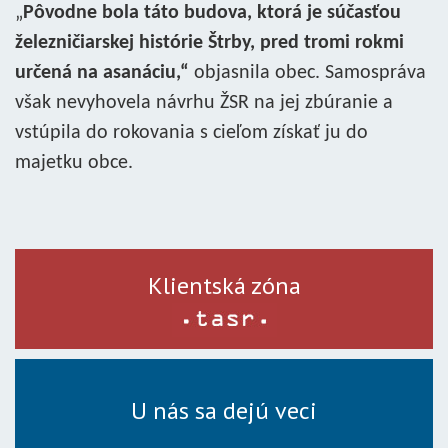
„
Pôvodne bola táto budova, ktorá je súčasťou
železničiarskej histórie Štrby, pred tromi rokmi
určená na asanáciu,“
objasnila obec. Samospráva
však nevyhovela návrhu ŽSR na jej zbúranie a
vstúpila do rokovania s cieľom získať ju do
majetku obce.
Klientská zóna
U nás sa dejú veci