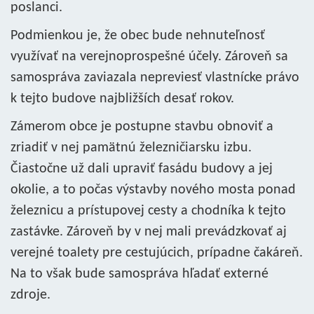
poslanci.
Podmienkou je, že obec bude nehnuteľnosť
využívať na verejnoprospešné účely. Zároveň sa
samospráva zaviazala nepreviesť vlastnícke právo
k tejto budove najbližších desať rokov.
Zámerom obce je postupne stavbu obnoviť a
zriadiť v nej pamätnú železničiarsku izbu.
Čiastočne už dali upraviť fasádu budovy a jej
okolie, a to počas výstavby nového mosta ponad
železnicu a prístupovej cesty a chodníka k tejto
zastávke. Zároveň by v nej mali prevádzkovať aj
verejné toalety pre cestujúcich, prípadne čakáreň.
Na to však bude samospráva hľadať externé
zdroje.