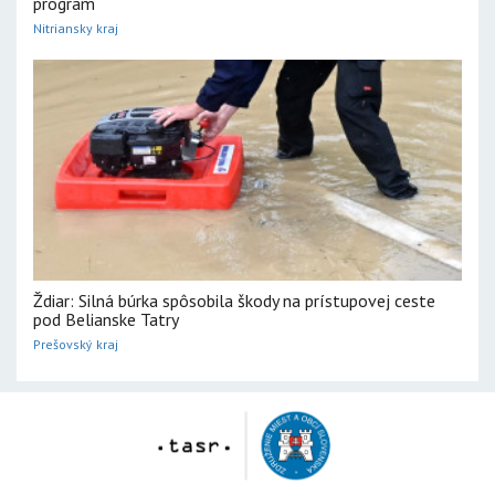
program
Nitriansky kraj
Ždiar: Silná búrka spôsobila škody na prístupovej ceste
pod Belianske Tatry
Prešovský kraj