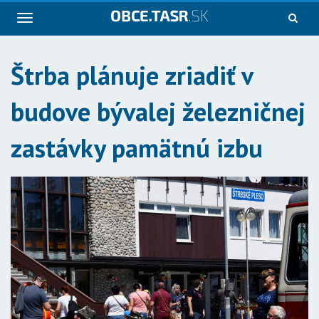
Navigácia
Štrba plánuje zriadiť v
budove bývalej železničnej
zastávky pamätnú izbu