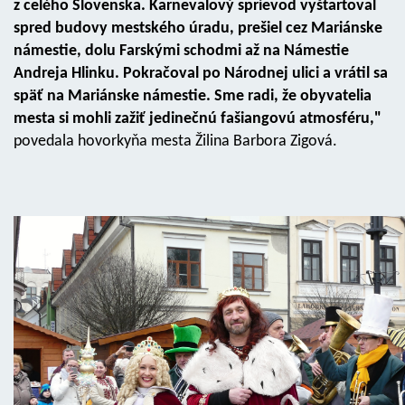
z celého Slovenska. Karnevalový sprievod vyštartoval
spred budovy mestského úradu, prešiel cez Mariánske
námestie, dolu Farskými schodmi až na Námestie
Andreja Hlinku. Pokračoval po Národnej ulici a vrátil sa
späť na Mariánske námestie. Sme radi, že obyvatelia
mesta si mohli zažiť jedinečnú fašiangovú atmosféru,"
povedala hovorkyňa mesta Žilina Barbora Zigová.