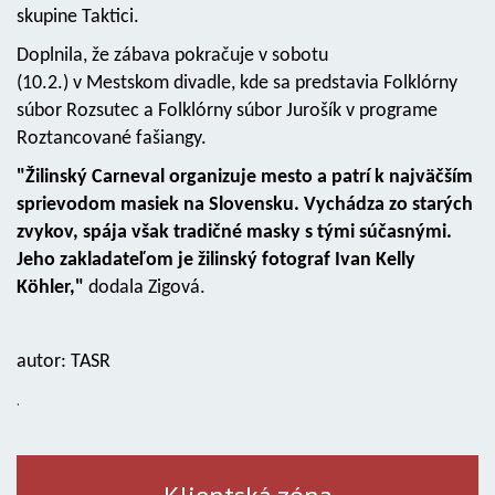
skupine Taktici.
Doplnila, že zábava pokračuje v sobotu
(10.2.) v Mestskom divadle, kde sa predstavia Folklórny
súbor Rozsutec a Folklórny súbor Jurošík v programe
Roztancované fašiangy.
"Žilinský Carneval organizuje mesto a patrí k najväčším
sprievodom masiek na Slovensku. Vychádza zo starých
zvykov, spája však tradičné masky s tými súčasnými.
Jeho zakladateľom je žilinský fotograf Ivan Kelly
Köhler,"
dodala Zigová.
autor: TASR
.