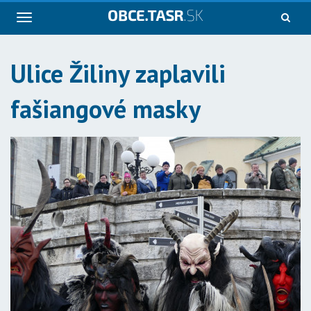
Navigácia
Ulice Žiliny zaplavili
fašiangové masky