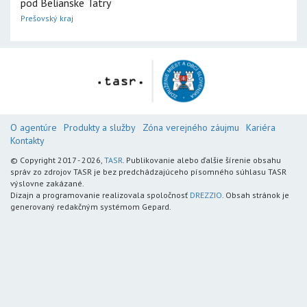
pod Belianske Tatry
Prešovský kraj
O agentúre
Produkty a služby
Zóna verejného záujmu
Kariéra
Kontakty
© Copyright 2017 - 2026,
TASR
. Publikovanie alebo ďalšie šírenie obsahu
správ zo zdrojov TASR je bez predchádzajúceho písomného súhlasu TASR
výslovne zakázané.
Dizajn a programovanie realizovala spoločnosť
DREZZIO
. Obsah stránok je
generovaný redakčným systémom Gepard.