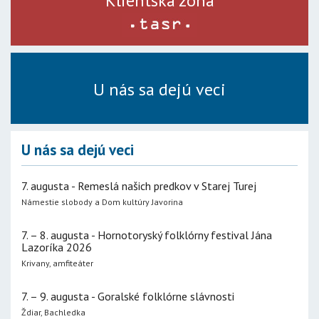
Klientská zóna
U nás sa dejú veci
U nás sa dejú veci
7. augusta - Remeslá našich predkov v Starej Turej
Námestie slobody a Dom kultúry Javorina
7. – 8. augusta - Hornotoryský folklórny festival Jána
Lazoríka 2026
Krivany, amfiteáter
7. – 9. augusta - Goralské folklórne slávnosti
Ždiar, Bachledka