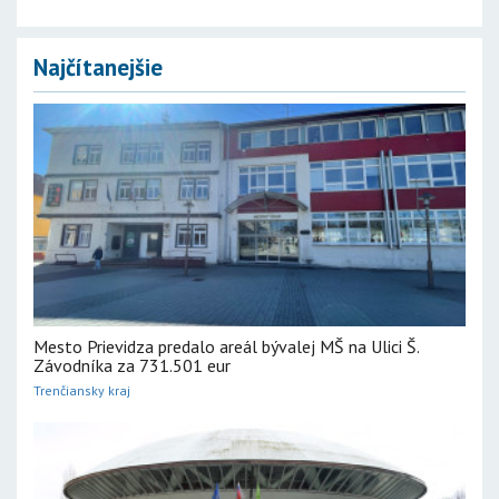
Najčítanejšie
Mesto Prievidza predalo areál bývalej MŠ na Ulici Š.
Závodníka za 731.501 eur
Trenčiansky kraj