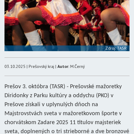
Zdroj: TASR
03.10.2025 | Prešovský kraj |
Autor:
M.Černý
Prešov 3. októbra (TASR) - Prešovské mažoretky
Diridonky z Parku kultúry a oddychu (PKO) v
Prešove získali v uplynulých dňoch na
Majstrovstvách sveta v mažoretkovom športe v
chorvátskom Zadare 2025 11 titulov majsteriek
sveta, doplnených o tri strieborné a dve bronzové