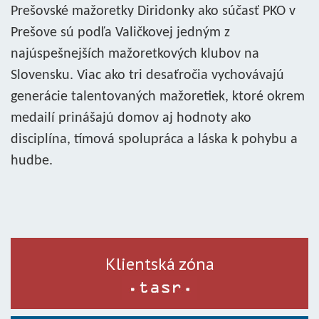
Prešovské mažoretky Diridonky ako súčasť PKO v
Prešove sú podľa Valičkovej jedným z
najúspešnejších mažoretkových klubov na
Slovensku. Viac ako tri desaťročia vychovávajú
generácie talentovaných mažoretiek, ktoré okrem
medailí prinášajú domov aj hodnoty ako
disciplína, tímová spolupráca a láska k pohybu a
hudbe.
Klientská zóna