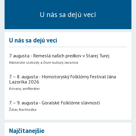
U nás sa dejú veci
U nás sa dejú veci
7. augusta - Remeslá našich predkov v Starej Turej
Námestie slobody a Dom kultúry Javorina
7. – 8. augusta - Hornotoryský folklórny festival Jána
Lazoríka 2026
Krivany, amfiteáter
7. – 9. augusta - Goralské folklórne slávnosti
Ždiar, Bachledka
Najčítanejšie