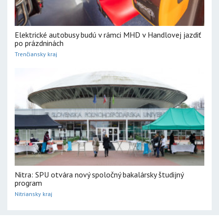
Elektrické autobusy budú v rámci MHD v Handlovej jazdiť
po prázdninách
Trenčiansky kraj
Nitra: SPU otvára nový spoločný bakalársky študijný
program
Nitriansky kraj