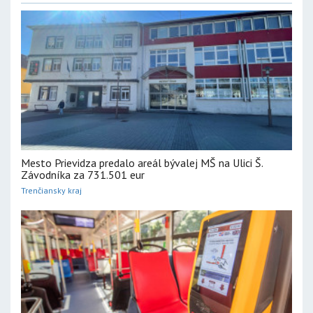
Mesto Prievidza predalo areál bývalej MŠ na Ulici Š.
Závodníka za 731.501 eur
Trenčiansky kraj