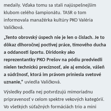
medaily. Vďaka tomu sa stali najúspešnejším
klubom celého šampionátu. TASR o tom
informovala manažérka kultúry PKO Valéria
Valičková.
„Tento obrovský úspech nie je len o číslach. Je to
dôkaz dlhoročnej poctivej práce, tímového ducha
a oddanosti športu. Diridonky ako
reprezentantky PKO Prešov na pódiu predviedli
nielen technickú precíznosť, ale aj emócie, vášeň
a súdržnosť, ktorá im právom priniesla svetové
uznanie,“
uviedla Valičková.
Výsledky podľa nej potvrdzujú mimoriadnu
pripravenosť v celom spektre vekových kategórií.
Vo všetkých súťažných formáciách trio a mini