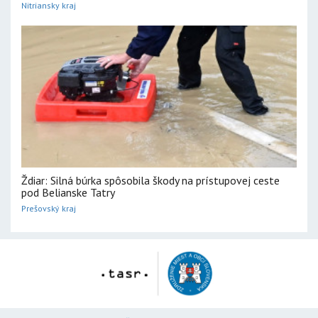
Nitriansky kraj
Ždiar: Silná búrka spôsobila škody na prístupovej ceste
pod Belianske Tatry
Prešovský kraj