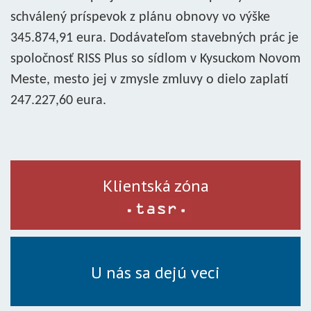
schválený príspevok z plánu obnovy vo výške
345.874,91 eura. Dodávateľom stavebných prác je
spoločnosť RISS Plus so sídlom v Kysuckom Novom
Meste, mesto jej v zmysle zmluvy o dielo zaplatí
247.227,60 eura.
Klientská zóna
U nás sa dejú veci