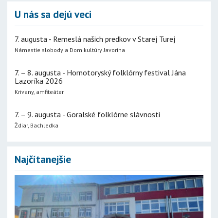
U nás sa dejú veci
7. augusta - Remeslá našich predkov v Starej Turej
Námestie slobody a Dom kultúry Javorina
7. – 8. augusta - Hornotoryský folklórny festival Jána
Lazoríka 2026
Krivany, amfiteáter
7. – 9. augusta - Goralské folklórne slávnosti
Ždiar, Bachledka
Najčítanejšie