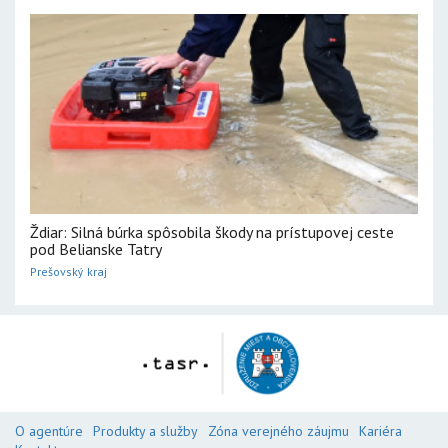
Ždiar: Silná búrka spôsobila škody na prístupovej ceste
pod Belianske Tatry
Prešovský kraj
O agentúre
Produkty a služby
Zóna verejného záujmu
Kariéra