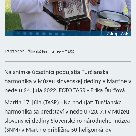
Zdroj: TASR
17.07.2025 | Žilinský kraj |
Autor:
TASR
Na snímke účastníci podujatia Turčianska
harmonika v Múzeu slovenskej dediny v Martine v
nedeľu 24. júla 2022. FOTO TASR - Erika Ďurčová.
Martin 17. júla (TASR) - Na podujatí Turčianska
harmonika sa predstaví v nedeľu (20. 7.) v Múzeu
slovenskej dediny Slovenského národného múzea
(SNM) v Martine približne 50 heligonkárov