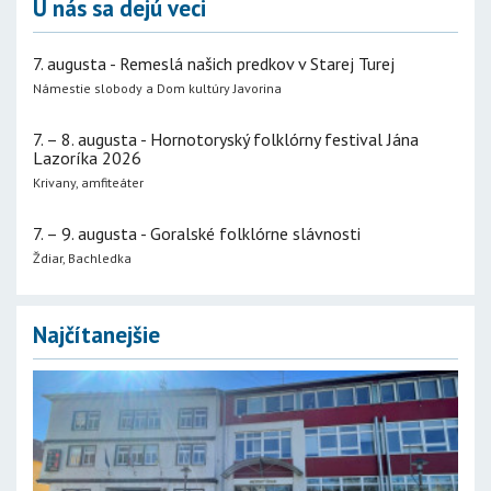
U nás sa dejú veci
7. augusta - Remeslá našich predkov v Starej Turej
Námestie slobody a Dom kultúry Javorina
7. – 8. augusta - Hornotoryský folklórny festival Jána
Lazoríka 2026
Krivany, amfiteáter
7. – 9. augusta - Goralské folklórne slávnosti
Ždiar, Bachledka
Najčítanejšie