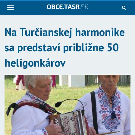
Navigácia
Na Turčianskej harmonike
sa predstaví približne 50
heligonkárov