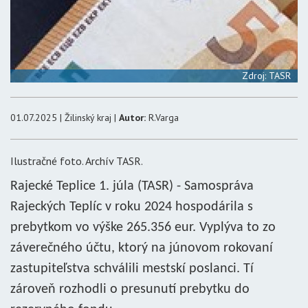
Zdroj: TASR
01.07.2025 | Žilinský kraj |
Autor:
R.Varga
Ilustračné foto. Archív TASR.
Rajecké Teplice 1. júla (TASR) - Samospráva
Rajeckých Teplíc v roku 2024 hospodárila s
prebytkom vo výške 265.356 eur. Vyplýva to zo
záverečného účtu, ktorý na júnovom rokovaní
zastupiteľstva schválili mestskí poslanci. Tí
zároveň rozhodli o presunutí prebytku do