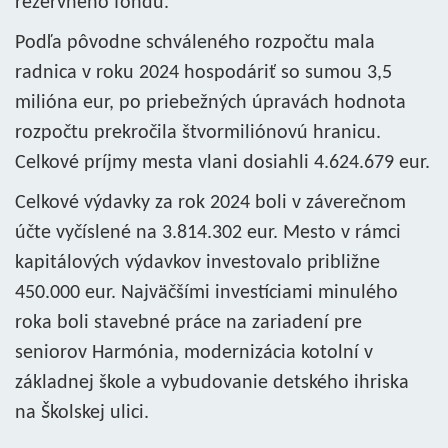
rezervného fondu.
Podľa pôvodne schváleného rozpočtu mala
radnica v roku 2024 hospodáriť so sumou 3,5
milióna eur, po priebežných úpravách hodnota
rozpočtu prekročila štvormiliónovú hranicu.
Celkové príjmy mesta vlani dosiahli 4.624.679 eur.
Celkové výdavky za rok 2024 boli v záverečnom
účte vyčíslené na 3.814.302 eur. Mesto v rámci
kapitálových výdavkov investovalo približne
450.000 eur. Najväčšími investíciami minulého
roka boli stavebné práce na zariadení pre
seniorov Harmónia, modernizácia kotolní v
základnej škole a vybudovanie detského ihriska
na Školskej ulici.