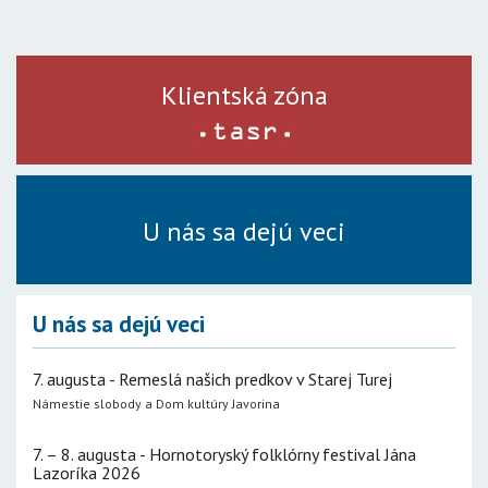
Klientská zóna
U nás sa dejú veci
U nás sa dejú veci
7. augusta - Remeslá našich predkov v Starej Turej
Námestie slobody a Dom kultúry Javorina
7. – 8. augusta - Hornotoryský folklórny festival Jána
Lazoríka 2026