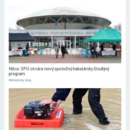
Nitra: SPU otvára nový spoločný bakalársky študijný
program
Nitriansky kraj