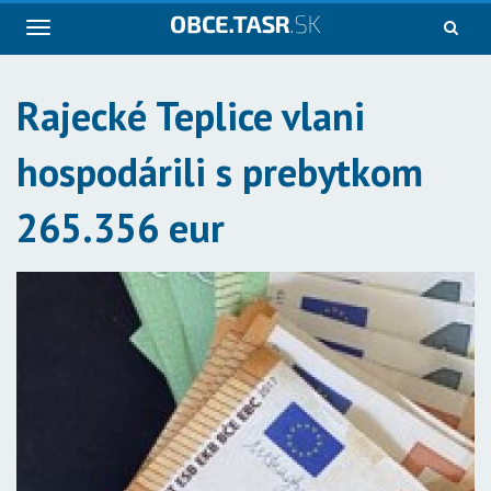
Navigácia
Rajecké Teplice vlani
hospodárili s prebytkom
265.356 eur