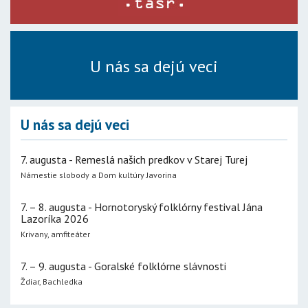
U nás sa dejú veci
U nás sa dejú veci
7. augusta - Remeslá našich predkov v Starej Turej
Námestie slobody a Dom kultúry Javorina
7. – 8. augusta - Hornotoryský folklórny festival Jána
Lazoríka 2026
Krivany, amfiteáter
7. – 9. augusta - Goralské folklórne slávnosti
Ždiar, Bachledka