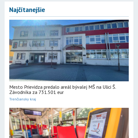
Najčítanejšie
Mesto Prievidza predalo areál bývalej MŠ na Ulici Š.
Závodníka za 731.501 eur
Trenčiansky kraj