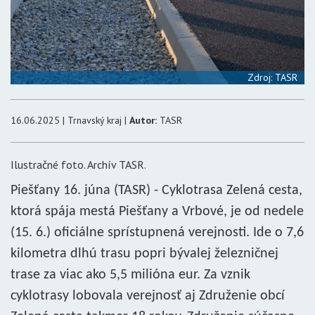
Zdroj: TASR
16.06.2025 | Trnavský kraj |
Autor:
TASR
Ilustračné foto. Archív TASR.
Piešťany 16. júna (TASR) - Cyklotrasa Zelená cesta,
ktorá spája mestá Piešťany a Vrbové, je od nedele
(15. 6.) oficiálne sprístupnená verejnosti. Ide o 7,6
kilometra dlhú trasu popri bývalej železničnej
trase za viac ako 5,5 milióna eur. Za vznik
cyklotrasy lobovala verejnosť aj Združenie obcí