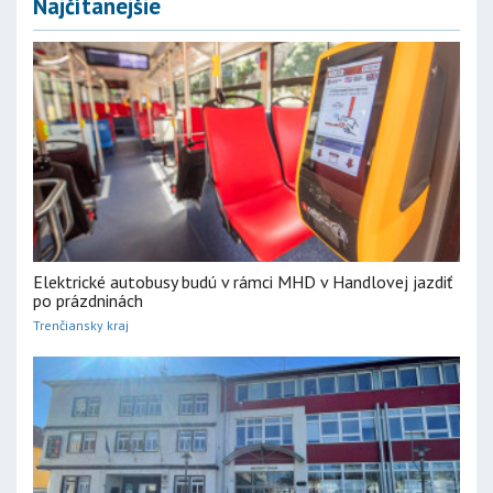
Najčítanejšie
Elektrické autobusy budú v rámci MHD v Handlovej jazdiť
po prázdninách
Trenčiansky kraj