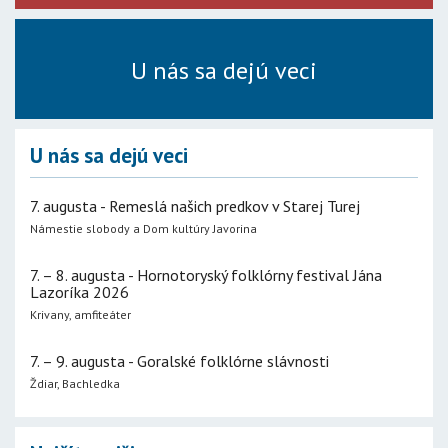
U nás sa dejú veci
U nás sa dejú veci
7. augusta - Remeslá našich predkov v Starej Turej
Námestie slobody a Dom kultúry Javorina
7. – 8. augusta - Hornotoryský folklórny festival Jána
Lazoríka 2026
Krivany, amfiteáter
7. – 9. augusta - Goralské folklórne slávnosti
Ždiar, Bachledka