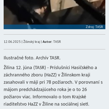
Zdroj: TASR
12.06.2025 | Žilinský kraj |
Autor:
TASR
Ilustračné foto. Archív TASR.
Žilina 12. júna (TASR) - Príslušníci Hasičského a
záchranného zboru (HaZZ) v Žilinskom kraji
zasahovali v máji pri 78 požiaroch. V porovnaní s
májom predchádzajúceho roka je o to 26
požiarov viac. Informovalo o tom Krajské
riaditeľstvo HaZZ v Žiline na sociálnej sieti.