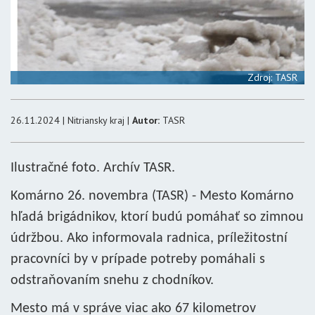
Zdroj: TASR
26.11.2024 | Nitriansky kraj |
Autor:
TASR
Ilustračné foto. Archív TASR.
Komárno 26. novembra (TASR) - Mesto Komárno
hľadá brigádnikov, ktorí budú pomáhať so zimnou
údržbou. Ako informovala radnica, príležitostní
pracovníci by v prípade potreby pomáhali s
odstraňovaním snehu z chodníkov.
Mesto má v správe viac ako 67 kilometrov