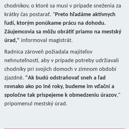
chodníkov, o ktoré sa musí v prípade sneženia za
krátky čas postarať. "
Preto hľadáme aktívnych
ľudí, ktorým ponúkame prácu na dohodu.
Záujemcovia sa môžu obrátiť priamo na mestský
úrad,"
informoval magistrát.
Radnica zároveň požiadala majiteľov
nehnuteľností, aby v prípade potreby udržiavali
chodníky pri svojich domoch v zimnom období
zjazdné.
"Ak budú odstraňovať sneh a ľad
rovnako ako po iné roky, budeme im vďační a
spoločne tak prispejeme k obmedzeniu úrazov
,"
pripomenul mestský úrad.