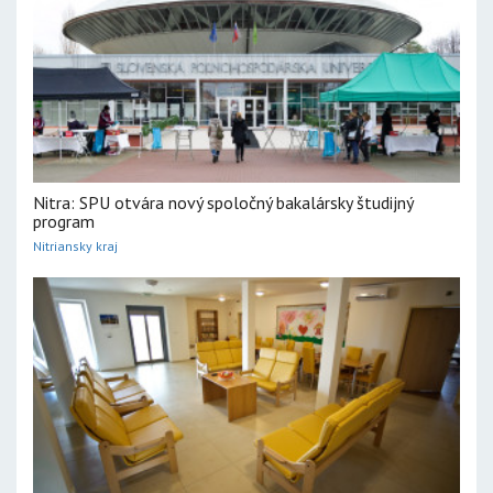
Nitra: SPU otvára nový spoločný bakalársky študijný
program
Nitriansky kraj