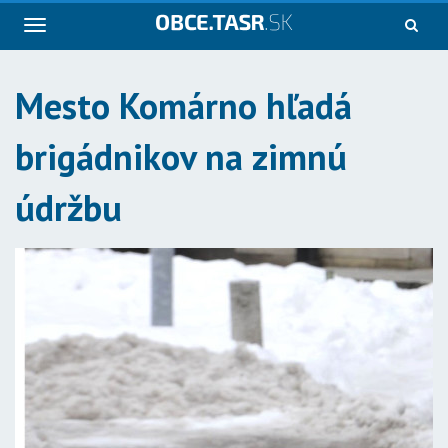
Navigácia
Mesto Komárno hľadá
brigádnikov na zimnú
údržbu