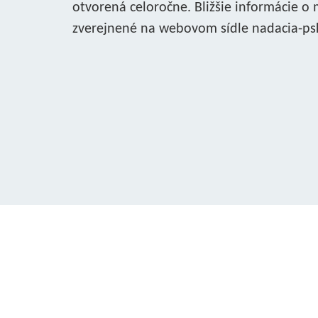
otvorená celoročne. Bližšie informácie o
zverejnené na webovom sídle nadacia-psk