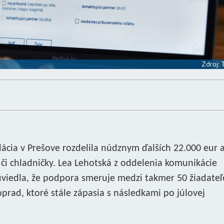
Zdroj:
ácia v Prešove rozdelila núdznym ďalších 22.000 eur a
 chladničky. Lea Lehotská z oddelenia komunikácie
viedla, že podpora smeruje medzi takmer 50 žiadateľ
rad, ktoré stále zápasia s následkami po júlovej