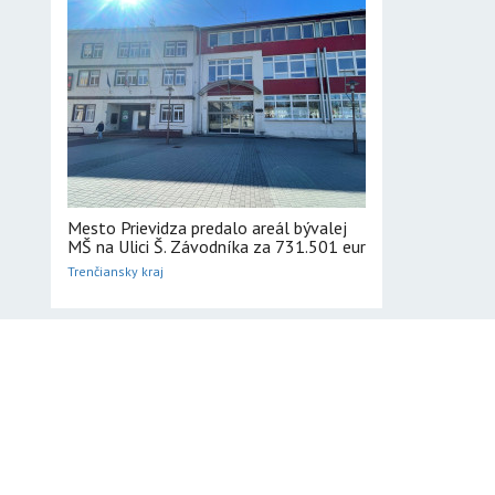
Mesto Prievidza predalo areál bývalej
MŠ na Ulici Š. Závodníka za 731.501 eur
Trenčiansky kraj