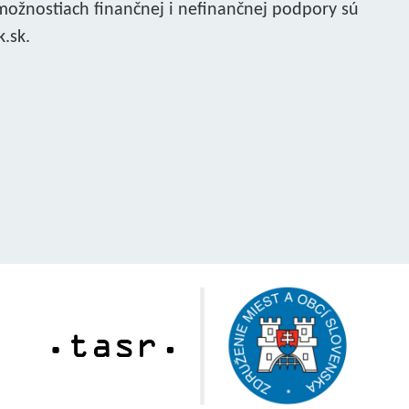
 možnostiach finančnej i nefinančnej podpory sú
.sk.