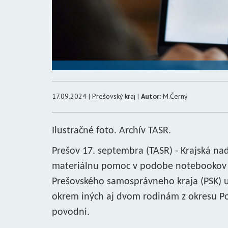
17.09.2024 | Prešovský kraj |
Autor:
M.Černý
Ilustračné foto. Archív TASR.
Prešov 17. septembra (TASR) - Krajská nad
materiálnu pomoc v podobe notebookov či
Prešovského samosprávneho kraja (PSK) u
okrem iných aj dvom rodinám z okresu Pop
povodni.