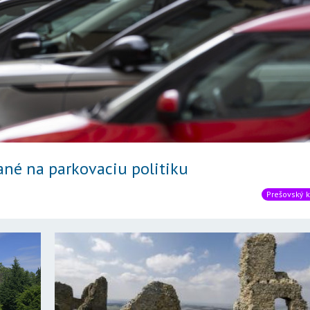
ané na parkovaciu politiku
Prešovský k