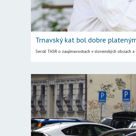
Trnavský kat bol dobre platen
Seriál TASR o zaujímavostiach v slovenských obciach a