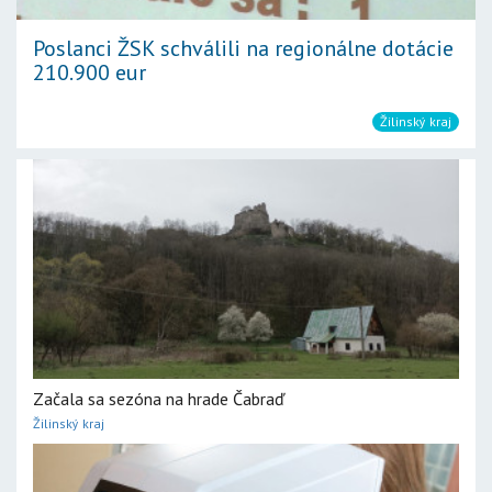
Poslanci ŽSK schválili na regionálne dotácie
210.900 eur
Žilinský kraj
Začala sa sezóna na hrade Čabraď
Žilinský kraj