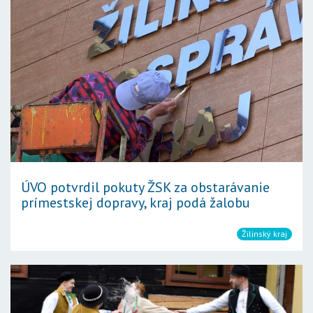
ÚVO potvrdil pokuty ŽSK za obstarávanie
prímestskej dopravy, kraj podá žalobu
Žilinský kraj