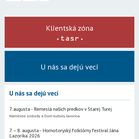
Klientská zóna
U nás sa dejú veci
U nás sa dejú veci
7. augusta - Remeslá našich predkov v Starej Turej
Námestie slobody a Dom kultúry Javorina
7. – 8. augusta - Hornotoryský folklórny festival Jána
Lazoríka 2026