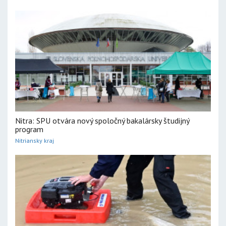
Nitra: SPU otvára nový spoločný bakalársky študijný
program
Nitriansky kraj